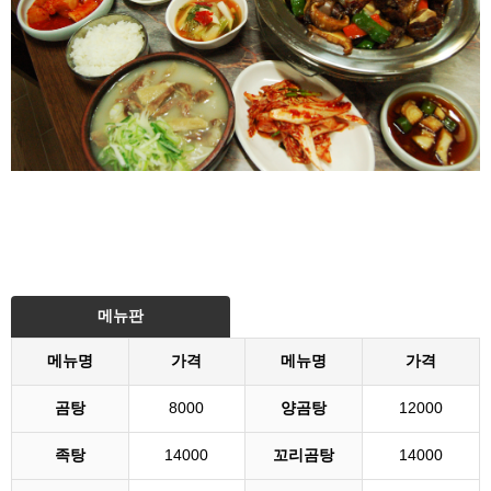
메뉴판
메뉴명
가격
메뉴명
가격
곰탕
8000
양곰탕
12000
족탕
14000
꼬리곰탕
14000