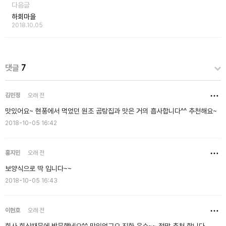
다음글
하회마을
2018.10.05
댓글
7
김민정
오래 전
맛있어요~ 현풍에서 먹었던 원조 곰탕집과 맛은 거의 흡사합니다^^ 추천해요~
2018-10-05 16:42
홍지민
오래 전
보양식으로 딱 입니다~~
2018-10-05 16:43
이현호
오래 전