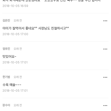
회사 회식때문에 방문했네요^^ 맛있었구요 진한 육수~~ 정말 추천 합니다
2018-10-05 16:59
김은진
오래 전
아이가 잘먹어서 좋네요^^ 사장님도 친절하시고^^
2018-10-05 17:00
임유진
오래 전
맛있어요~
2018-10-05 17:01
한기범
오래 전
수육 예술~~~
2018-10-05 17:01
장수아
오래 전