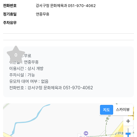
전화번호
강서구청 문화체육과 051-970-4062
정기휴일
연중무휴
주차유무
0
입 장 료:무료
쉬는날 : 연중무휴
이용시간 : 상시 개방
주차시설 : 가능
유모차 대여 여부 : 없음
전화번호 : 강서구청 문화체육과 051-970-4062