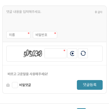
0
글자
바르고 고운말을 사용해주세요!
댓글등록
비밀댓글