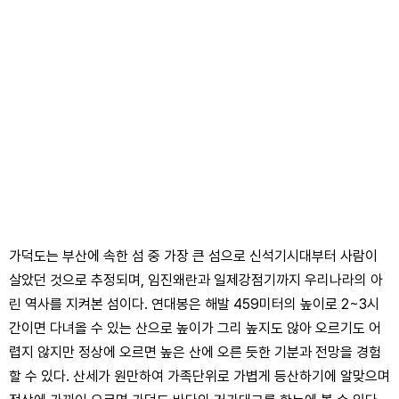
가덕도는 부산에 속한 섬 중 가장 큰 섬으로 신석기시대부터 사람이
살았던 것으로 추정되며, 임진왜란과 일제강점기까지 우리나라의 아
린 역사를 지켜본 섬이다. 연대봉은 해발 459미터의 높이로 2~3시
간이면 다녀올 수 있는 산으로 높이가 그리 높지도 않아 오르기도 어
렵지 않지만 정상에 오르면 높은 산에 오른 듯한 기분과 전망을 경험
할 수 있다. 산세가 원만하여 가족단위로 가볍게 등산하기에 알맞으며