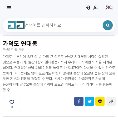
가덕도 연대봉
최근 검색어
전체삭제
부산광역시강서구
최근 검색어가 없습니다.
가덕도는 부산에 속한 섬 중 가장 큰 섬으로 신석기시대부터 사람이 살았던
것으로 추정되며, 임진왜란과 일제강점기까지 우리나라의 아린 역사를 지켜본
섬이다. 연대봉은 해발 459미터의 높이로 2~3시간이면 다녀올 수 있는 산으로
높이가 그리 높지도 않아 오르기도 어렵지 않지만 정상에 오르면 높은 산에 오른
듯한 기분과 전망을 경험할 수 있다. 산세가 원만하여 가족단위로 가볍게
등산하기에 알맞으며 정상에 가까이 오르면 가덕도 바다와 거가대교를 한눈에
볼 수
0