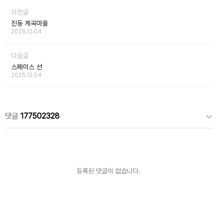
이전글
진동 계곡마을
2025.12.04
다음글
스페이스 선
2025.12.04
댓글
177502328
등록된 댓글이 없습니다.