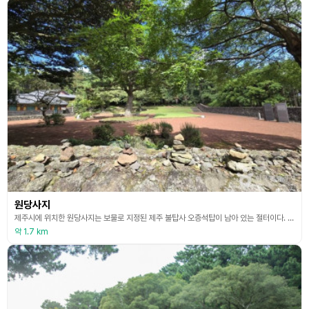
원당사지
제주시에 위치한 원당사지는 보물로 지정된 제주 불탑사 오층석탑이 남아 있는 절터이다. 고려시대에 탐라가 원나라의 지배 아래에 있을 때 원나라 사람들이 세운 절 중의 하나가 원당사였다. 원나라 기황후가 고려의 풍수가들까지 동원하여 명당자리에 절을 지어 불공을 드리기 위하여 세웠다는 전설이 있다. 원당사는 없어졌지만, 17세기 중엽까지 존속되었던 것으로 보이며 당시 경내에 있던 석탑은 그대로 남아 고려시대 사찰의 면모를 보여주고 있으며, 원당사지에는 불탑사
약 1.7 km