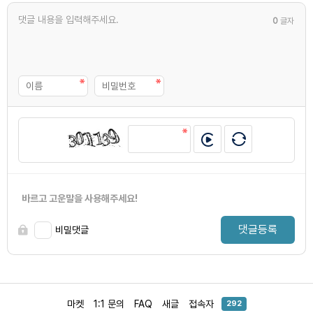
0
글자
바르고 고운말을 사용해주세요!
댓글등록
비밀댓글
마켓
1:1 문의
FAQ
새글
접속자
292