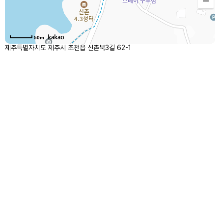
50m
제주특별자치도 제주시 조천읍 신촌북3길 62-1