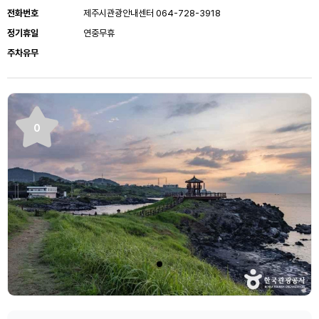
전화번호
제주시관광안내센터 064-728-3918
정기휴일
연중무휴
주차유무
0