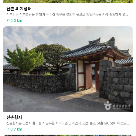
신촌 4·3 성터
신촌리는 신촌회담을 통해 제주 4·3 항쟁을 결의한 곳으로 항일운동을 가장 활발하게 펼치고 조천 만세운동을 일으킨 조천읍 작은 바닷가 마을이다. 신촌리의 4·3 성터는 제주도 4·3 사건 당시에 사람들을 감시하기 위한 목적으로 돌을 직접 쌓아 만든 성터로, 우리 역사의 단면을 보여주는 곳이다. 닭머르해안 인근에 위치하고 있어, 관광객들이 해안길 방문을 위해 자주 찾는 곳이다. 이곳은 닭머르해안길은 해안누리길 50코스에 포함되어 있다. 역사를 알아보고 중
약 0.0 km
신촌향사
신촌향사는 조선시대 마을의 공무를 처리하던 곳이었다. 조선 순조 5년(1805)에 이곳으로 옮겨지었다고 하며, 그 뒤로도 여러 차례 고쳐서 원래 형태에서 많이 바뀐 것으로 보이며, 침수에 대비하여 지대를 높이면서 본래의 분위기를 거의 잃었다. 신촌향사는 앞면이 7칸으로 제주도의 일반 민가보다 규모가 크고 가운데 있는 대청도 넓다. 그러나 구조와 양식 등은 민가와 거의 비슷하다. 우진각 지붕의 기와집이며, 전면퇴는 개방되어 있고 내진주에 세살문을 달았으나
약 0.7 km