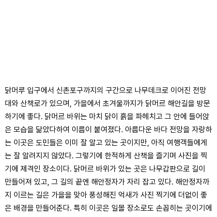
닭머루 입구에서 신촌포구까지의 구간으로 나무데크로 이어진 전망
대와 산책로가 있으며, 가을에서 초겨울까지가 닭머르 해안길을 방문
하기에 좋다. 닭머르 바위는 마치 닭이 흙을 파헤치고 그 안에 들어앉
은 모습을 닮았다하여 이름이 붙여졌다. 아름다운 바다 전망을 자랑하
는 이곳은 도민들은 이미 잘 알고 있는 곳이지만, 아직 여행객들에게
는 잘 알려지지 않았다. 그렇기에 한적하게 산책을 즐기며 사진을 찍
기에 제격인 장소이다. 닭머르 바위가 있는 곳은 나무갑판으로 길이
만들어져 있고, 그 길의 끝엔 해안정자가 자리 잡고 있다. 해안정자까
지 이르는 길은 가을을 맞아 풍성해진 억새가 사진 찍기에 더없이 좋
은 배경을 만들어준다. 특히 이곳은 일몰 장소로도 손꼽히는 곳이기에