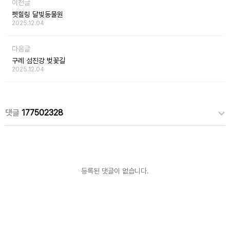
이전글
펫힐링 달빛동물원
2025.12.04
다음글
구례 섬진강 벚꽃길
2025.12.04
댓글
177502328
등록된 댓글이 없습니다.