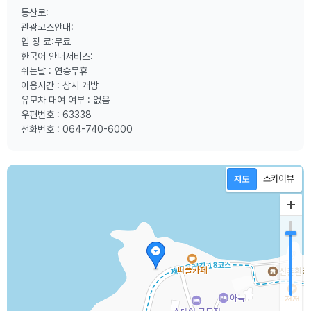
등산로:
관광코스안내:
입 장 료:무료
한국어 안내서비스:
쉬는날 : 연중무휴
이용시간 : 상시 개방
유모차 대여 여부 : 없음
우편번호 : 63338
전화번호 : 064-740-6000