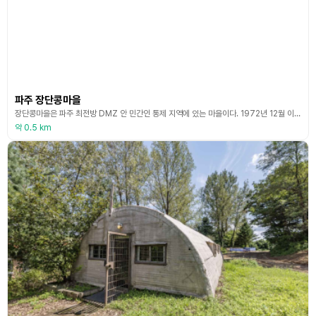
파주 장단콩마을
장단콩마을은 파주 최전방 DMZ 안 민간인 통제 지역에 있는 마을이다. 1972년 12월 이전에는 경기도 장단군이었으나 경기도 내 장단군 장단면, 군내면, 진서면, 진동면 4개 면이 경기도 파주시로 편입하여, 현재는 파주시 전체면적의 20%를 차지하며 쌀, 콩, 인삼 등 특용작물을 주로 재배하고 있는 마을이다. 슬로푸드 체험 마을로 우리 콩과 우리 농산물을 지켜가며 많은 사람과 함께 나누고자 매년 장단콩 축제를 개최하고 있다. 또, 장단콩을 주재료로 한
약 0.5 km