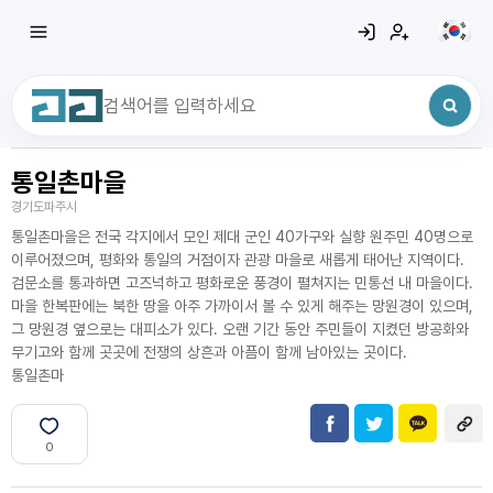
통일촌마을
최근 검색어
전체삭제
경기도파주시
최근 검색어가 없습니다.
통일촌마을은 전국 각지에서 모인 제대 군인 40가구와 실향 원주민 40명으로
이루어졌으며, 평화와 통일의 거점이자 관광 마을로 새롭게 태어난 지역이다.
검문소를 통과하면 고즈넉하고 평화로운 풍경이 펼쳐지는 민통선 내 마을이다.
마을 한복판에는 북한 땅을 아주 가까이서 볼 수 있게 해주는 망원경이 있으며,
그 망원경 옆으로는 대피소가 있다. 오랜 기간 동안 주민들이 지켰던 방공화와
무기고와 함께 곳곳에 전쟁의 상흔과 아픔이 함께 남아있는 곳이다.
통일촌마
0