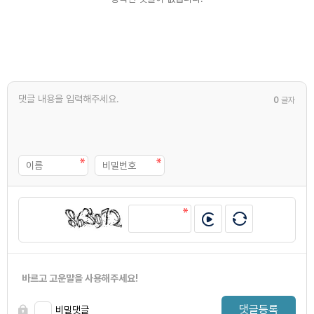
0
글자
바르고 고운말을 사용해주세요!
댓글등록
비밀댓글