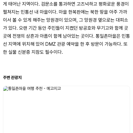
게 태어난 지역이다. 검문소를 통과하면 고즈넉하고 평화로운 풍경이
펼쳐지는 민통선 내 마을이다. 마을 한복판에는 북한 땅을 아주 가까
이서 볼 수 있게 해주는 망원경이 있으며, 그 망원경 옆으로는 대피소
가 있다. 오랜 기간 동안 주민들이 지켰던 방공호와 무기고와 함께 곳
곳에 전쟁의 상흔과 아픔이 함께 남아있는 곳이다. 통일촌마을은 민통
선 지역에 위치해 있어 DMZ 관광 예약을 한 후 방문이 가능하다. 또
한 실물 신분증 지참도 필수이다.
주변 관광지