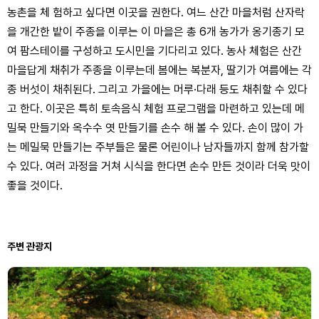
농촌을 체 험하고 싶다면 이곳을 권한다. 여느 산간 마을처럼 산자락
을 개간한 밭이 주종을 이루는 이 마을은 총 6개 농가가 옹기종기 모
여 팜스테이를 구성하고 도시민을 기다리고 있다. 농사 체험은 산간
마을답게 채취가 주종을 이루는데 봄에는 복분자, 딸기가 여름에는 각
종 버섯이 채취된다. 그리고 가을에는 머루·다래 등도 채취할 수 있다
고 한다. 이곳은 특히 토속음식 체험 프로그램을 마련하고 있는데 메
밀묵 만들기와 옥수수 엿 만들기를 손수 해 볼 수 있다. 손이 많이 가
는 메밀묵 만들기는 주부들은 물론 어린이나 남자들까지 함께 참가할
수 있다. 여러 과정을 거쳐 시식을 한다면 손수 만든 것이라 더욱 맛이
좋을 것이다.
주변 관광지