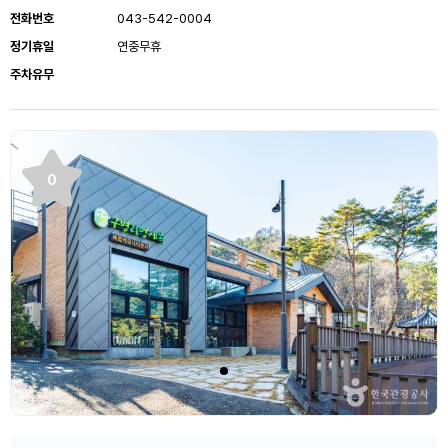
전화번호
043-542-0004
정기휴일
연중무휴
주차유무
0