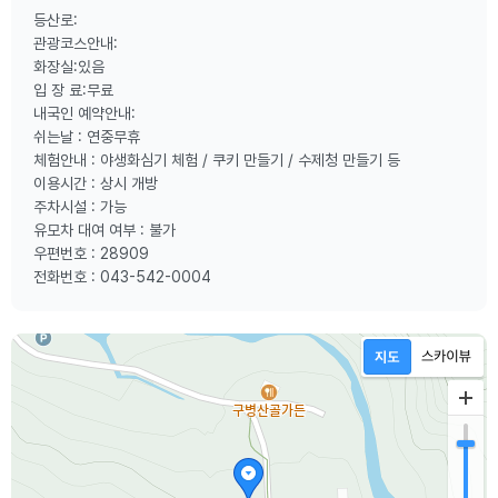
등산로:
관광코스안내:
화장실:있음
입 장 료:무료
내국인 예약안내:
쉬는날 : 연중무휴
체험안내 : 야생화심기 체험 / 쿠키 만들기 / 수제청 만들기 등
이용시간 : 상시 개방
주차시설 : 가능
유모차 대여 여부 : 불가
우편번호 : 28909
전화번호 : 043-542-0004