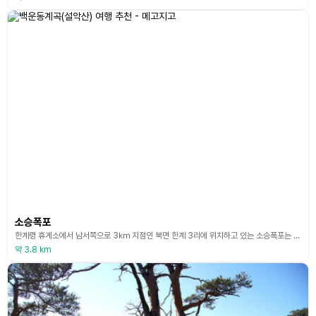
소승폭포
한계령 휴게소에서 남서쪽으로 3㎞ 지점인 북면 한계 3리에 위치하고 있는 소승폭포는 높이가 80여 m에 달하며, 주위가 석벽으로 병풍처럼 둘러져 있다. 겨울철 빙벽 훈련장으로 각광을 받고 있는 곳이다. 폭포수가 거의 수직으로 떨어지고, 폭포 아래에는 암반이 넓게 깔려있다. 폭포와 주변 경관이 어우러져 설악의 숨은 비경으로 꼽힌다.
약 3.8 km