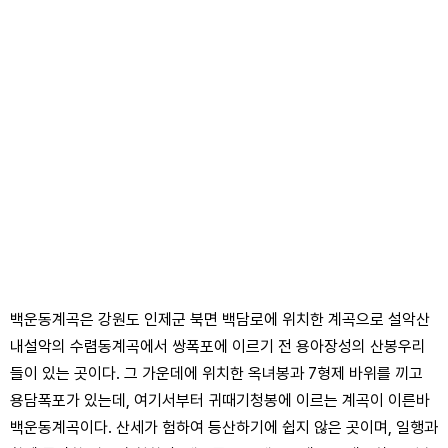
백운동계곡은 강원도 인제군 북면 백담로에 위치한 계곡으로 설악산
내설악의 수렴동계곡에서 쌍폭포에 이르기 전 용아장성의 산봉우리
들이 있는 곳이다. 그 가운데에 위치한 옥녀봉과 7형제 바위를 끼고
용담폭포가 있는데, 여기서부터 귀때기청봉에 이르는 계곡이 이른바
백운동계곡이다. 산세가 험하여 등산하기에 쉽지 않은 곳이며, 일행과