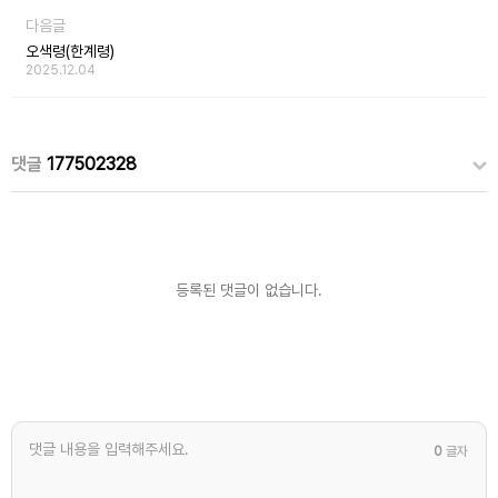
다음글
오색령(한계령)
2025.12.04
댓글
177502328
등록된 댓글이 없습니다.
0
글자