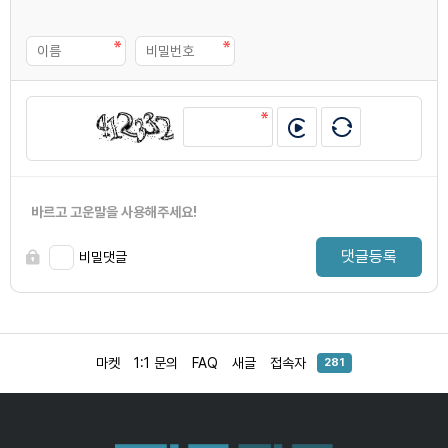
바르고 고운말을 사용해주세요!
댓글등록
비밀댓글
마켓
1:1 문의
FAQ
새글
접속자
281