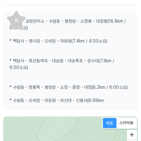
0
등산로:* 공원관리소 - 수렴동 - 봉정암 - 소청봉 - 대청봉(18.8km /
9:00소요)
* 백담사 - 영시암 - 오세암 - 마등령(7.4km / 4:00소요)
* 백담사 - 흑선동계곡 - 대승령 - 대승폭포 - 장수대(7.3km /
6:00소요)
* 수렴동 - 쌍룡폭 - 봉정암 - 소청 - 중청 - 대청(8.2km / 6:00소요)
* 수렴동 - 오세암 - 마등령 - 비선대 - 신흥사(8.69km