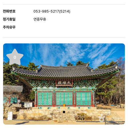
전화번호
053-985-5217(5214)
정기휴일
연중무휴
주차유무
0