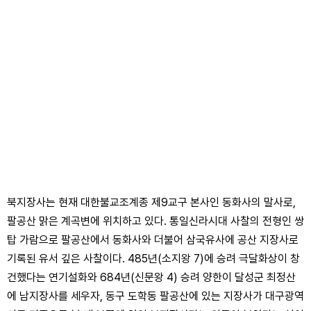
북지장사는 현재 대한불교조계종 제9교구 본사인 동화사의 말사로,
팔공산 맑은 계곡변에 위치하고 있다. 통일신라시대 사찰의 전형인 쌍
탑 가람으로 팔공산에서 동화사와 더불어 삼국유사에 공산 지장사로
기록된 유서 깊은 사찰이다. 485년(소지왕 7)에 승려 극달화상이 창
건했다는 연기설화와 684년(신문왕 4) 승려 양한이 달성군 최정산
에 남지장사를 세우자, 동구 도학동 팔공산에 있는 지장사가 대구광역