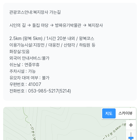
관광코스안내:북지장사 가는길
시인의 길 → 돌집 마당 → 방짜유기박물관 → 북지장사
2.5km (왕복 5km) / 1시간 20분 내외 / 왕복코스
이용가능시설:지장전 / 대웅전 / 산령각 / 하림원 등
화장실:있음
외국어 안내서비스:불가
쉬는날 : 연중무휴
주차시설 : 가능
유모차 대여 여부 : 불가
우편번호 : 41007
전화번호 : 053-985-5217(5214)