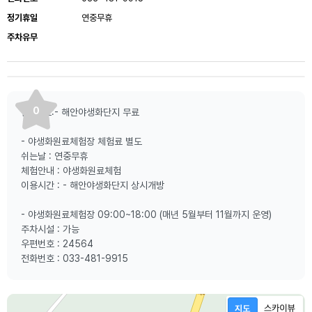
정기휴일
연중무휴
주차유무
0
입 장 료:- 해안야생화단지 무료
- 야생화원료체험장 체험료 별도
쉬는날 : 연중무휴
체험안내 : 야생화원료체험
이용시간 : - 해안야생화단지 상시개방
- 야생화원료체험장 09:00~18:00 (매년 5월부터 11월까지 운영)
주차시설 : 가능
우편번호 : 24564
전화번호 : 033-481-9915