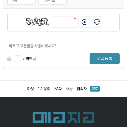
바르고 고운말을 사용해주세요!
댓글등록
비밀댓글
마켓
1:1 문의
FAQ
새글
접속자
337