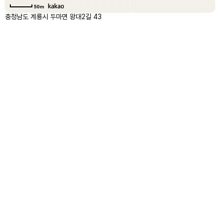
50m
충청남도 계룡시 두마면 왕대2길 43