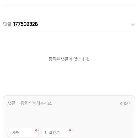
댓글
177502328
등록된 댓글이 없습니다.
0
글자