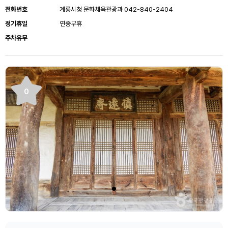
전화번호
계룡시청 문화체육관광과 042-840-2404
정기휴일
연중무휴
주차유무
0