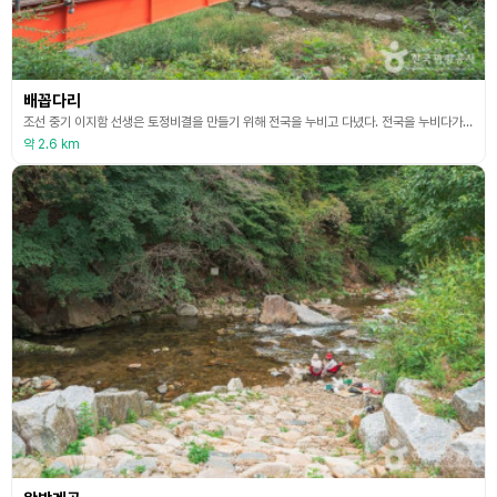
배꼽다리
조선 중기 이지함 선생은 토정비결을 만들기 위해 전국을 누비고 다녔다. 전국을 누비다가 동두천시 광암동 동점마을 입구에 도착해서는 이쯤이 우리나라 동서남북의 가운데 지점이라 하며 암각문 표시를 해 두고 다리를 설치했는데 그때부터 배꼽 다리로 불렸다고 한다. 여름철이면 다리 아래 계곡엔 물놀이하는 사람들로 붐비는 곳이다. 등산로와 산책로가 연결돼 있고 주변에 아담한 공원과 정자가 있어 마을 사람들과 여행객들에게 쉼터를 제공하는 곳이다.
약 2.6 km