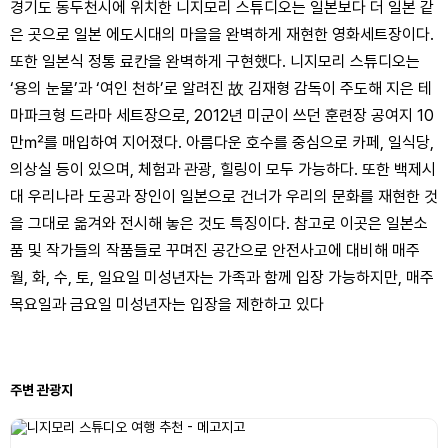
경기도 동두천시에 위치한 니지모리 스튜디오는 일본보다 더 일본 같
은 곳으로 일본 에도시대의 마을을 완벽하게 재현한 영화세트장이다.
또한 일본식 정통 료칸을 완벽하게 구현했다. 니지모리 스튜디오는
‘용의 눈물’과 ‘여인 천하’로 알려진 故 김재형 감독이 주도해 지은 테
마파크형 드라마 세트장으로, 2012년 미군이 쓰던 훈련장 공여지 10
만㎡를 매입하여 지어졌다. 아름다운 호수를 중심으로 카페, 일식당,
의상실 등이 있으며, 체험과 관광, 힐링이 모두 가능하다. 또한 백제시
대 우리나라 도공과 장인이 일본으로 건너가 우리의 문화를 재현한 것
을 그대로 옮겨와 전시해 놓은 것도 특징이다. 참고로 이곳은 일본소
품 및 작가들의 작품들로 꾸며진 공간으로 안전사고에 대비해 매주
월, 화, 수, 토, 일요일 미성년자는 가족과 함께 입장 가능하지만, 매주
목요일과 금요일 미성년자는 입장을 제한하고 있다
주변 관광지