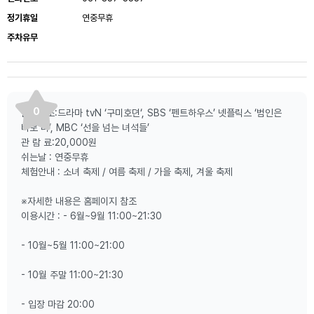
정기휴일
연중무휴
주차유무
0
촬영장소:드라마 tvN ‘구미호뎐‘, SBS ‘펜트하우스’ 넷플릭스 ‘범인은
바로 너‘, MBC ‘선을 넘는 녀석들’
관 람 료:20,000원
쉬는날 : 연중무휴
체험안내 : 소녀 축제 / 여름 축제 / 가을 축제, 겨울 축제
※자세한 내용은 홈페이지 참조
이용시간 : - 6월~9월 11:00~21:30
- 10월~5월 11:00~21:00
- 10월 주말 11:00~21:30
- 입장 마감 20:00