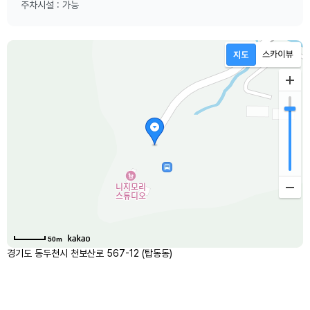
주차시설 : 가능
50m
경기도 동두천시 천보산로 567-12 (탑동동)