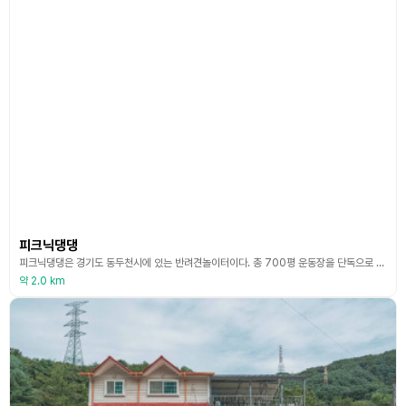
피크닉댕댕
피크닉댕댕은 경기도 동두천시에 있는 반려견놀이터이다. 총 700평 운동장을 단독으로 사용할 수 있는 공간이며, 반려견에게 좋은 마사토(흙) 운동장과 여러 개의 언덕이 있어서 운동하기에 아주 적합한 공간입니다. 그늘막 3곳 계곡 옆 원두막이 있어서 사계절 내내 쉴 수 있는 공간이 마련되어 있으며 산속에서 힐링하기 좋은 장소이다. 사람보다는 반려견의 산책, 등산, 재활을 목적으로 만든 공간이다. (출처 : 피크닉댕댕 홈페이지)
약 2.0 km