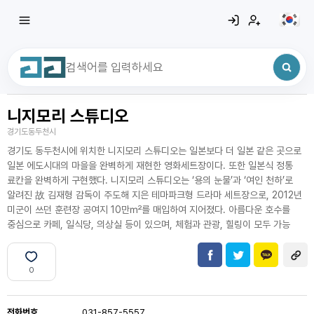
니지모리 스튜디오
최근 검색어
전체삭제
경기도동두천시
최근 검색어가 없습니다.
경기도 동두천시에 위치한 니지모리 스튜디오는 일본보다 더 일본 같은 곳으로
일본 에도시대의 마을을 완벽하게 재현한 영화세트장이다. 또한 일본식 정통
료칸을 완벽하게 구현했다. 니지모리 스튜디오는 ‘용의 눈물’과 ‘여인 천하’로
알려진 故 김재형 감독이 주도해 지은 테마파크형 드라마 세트장으로, 2012년
미군이 쓰던 훈련장 공여지 10만㎡를 매입하여 지어졌다. 아름다운 호수를
중심으로 카페, 일식당, 의상실 등이 있으며, 체험과 관광, 힐링이 모두 가능
0
전화번호
031-857-5557