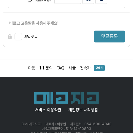
바르고 고운말을 사용해주세요!
댓글등록
비밀댓글
마켓
1:1 문의
FAQ
새글
접속자
264
서비스 이용약관
개인정보 처리방침
DM(메고지고)
대표자 : 이동민
대표전화 : 054-600-4040
사업자등록번호 : 513-14-00803