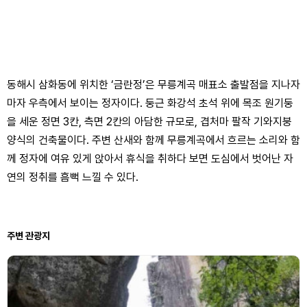
동해시 삼화동에 위치한 ‘금란정’은 무릉계곡 매표소 출발점을 지나자
마자 우측에서 보이는 정자이다. 둥근 화강석 초석 위에 목조 원기둥
을 세운 정면 3칸, 측면 2칸의 아담한 규모로, 겹처마 팔작 기와지붕
양식의 건축물이다. 주변 산새와 함께 무릉계곡에서 흐르는 소리와 함
께 정자에 여유 있게 앉아서 휴식을 취하다 보면 도심에서 벗어난 자
연의 정취를 흠뻑 느낄 수 있다.
주변 관광지