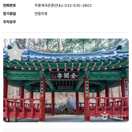
전화번호
무릉계곡관광안내소 033-530-2802
정기휴일
연중무휴
주차유무
0