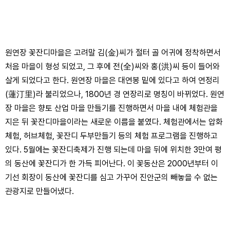
원연장 꽃잔디마을은 고려말 김(金)씨가 절터 골 어귀에 정착하면서
처음 마을이 형성 되었고, 그 후에 전(全)씨와 홍(洪)씨 등이 들어와
살게 되었다고 한다. 원연장 마을은 대연봉 밑에 있다고 하여 연정리
(蓮汀里)라 불리었으나, 1800년 경 연장리로 명칭이 바뀌었다. 원연
장 마을은 향토 산업 마을 만들기를 진행하면서 마을 내에 체험관을
지은 뒤 꽃잔디마을이라는 새로운 이름을 붙였다. 체험관에서는 압화
체험, 허브체험, 꽃잔디 두부만들기 등의 체험 프로그램을 진행하고
있다. 5월에는 꽃잔디축제가 진행 되는데 마을 뒤에 위치한 3만여 평
의 동산에 꽃잔디가 한 가득 피어난다. 이 꽃동산은 2000년부터 이
기선 회장이 동산에 꽃잔디를 심고 가꾸어 진안군의 빼놓을 수 없는
관광지로 만들어냈다.