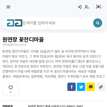
원연장 꽃잔디마을
최근 검색어
전체삭제
전북특별자치도진안군
최근 검색어가 없습니다.
원연장 꽃잔디마을은 고려말 김(金)씨가 절터 골 어귀에 정착하면서 처음
마을이 형성 되었고, 그 후에 전(全)씨와 홍(洪)씨 등이 들어와 살게 되었다고
한다. 원연장 마을은 대연봉 밑에 있다고 하여 연정리(蓮汀里)라 불리었으나,
1800년 경 연장리로 명칭이 바뀌었다. 원연장 마을은 향토 산업 마을 만들기를
진행하면서 마을 내에 체험관을 지은 뒤 꽃잔디마을이라는 새로운 이름을
붙였다. 체험관에서는 압화체험, 허브체험, 꽃잔디 두부만들기 등의 체험 프로그
0
전화번호
원연장 꽃잔디 축제 사무국 070-8860-3861