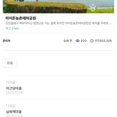
마이돈농촌테마공원
진안읍에서 북부마이산 방면으로 가는 길에 위치한 마이돈농촌테마공원은 돼지를 주제로 한 이색적인 농촌 테마공원이다. 이 공원은 가족 단위 방문객들이 함께 즐길 수 있는 다양한 체험 시설과 놀이 공간이 마련되어 있어 나들이 장소로 적합하다. 어린이들이 좋아할 만한 꽃 돼지 놀이동산과 체험관, 실개천, 터널분수, 명상원등이 설치되어 있다. 전체적으로 공원은 아이들에게는 즐거움과 체험을, 어른들에게는 힐링과 휴식을 제공하는 공간이다. 마이돈농촌테마공원은 주말
약 2.3 km
관리자
오래 전
200
177,502,328
목록
이전글
마근담마을
2025.12.04
다음글
삼례책마을
2025.12.04