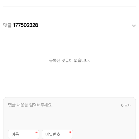
댓글
177502328
등록된 댓글이 없습니다.
0
글자