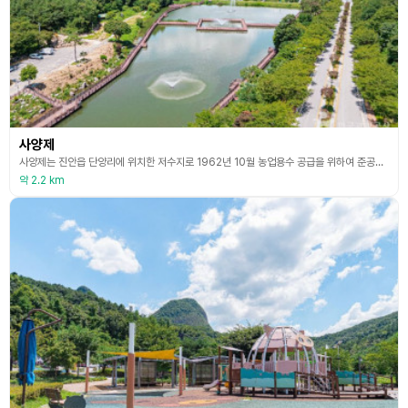
사양제
사양제는 진안읍 단양리에 위치한 저수지로 1962년 10월 농업용수 공급을 위하여 준공되었다. 이 저수지는 사양동 방죽이라고도 불리고 있으며, 여기서 사양이란 단양리가 마이산 자락에 형성되어 있어 북쪽이 트여 있고 마을로 햇볕이 비켜간다 하여 붙여진 이름이다. 사양제의 표면 위로 마이산의 모습이 그대로 반영되어 출사지로도 유명하다. 사양제에는 산책 데크로, 부유 분수 등이 있는 생태공원이 조성되어 있다. 야간 경관조명과 함께 조화를 이루고 있는 4개의
약 2.2 km