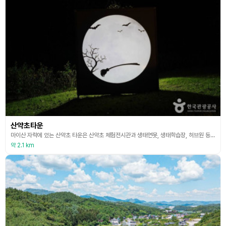
산약초타운
마이산 자락에 있는 산약초 타운은 산약초 체험전시관과 생태연못, 생태학습장, 허브원 등 다양한 볼거리로 구성된 테마공원이다. 약 4만 5천 평의 넓은 부지에 다양한 수목과 함께 150여 종의 약초를 심어 걷는 것만으로도 건강해지는 기분이다. 실제로 공원이 자리한 지역은 해발 200~400m의 고원이어서 약초재배지로도 최적의 환경을 갖췄다. 공원 내에 자리한 산약초 전시관에서는 진안에서 자생하는 약초들의 종류와 효능, 사상체질에 대한 풍성한 정보를 얻을
약 2.1 km