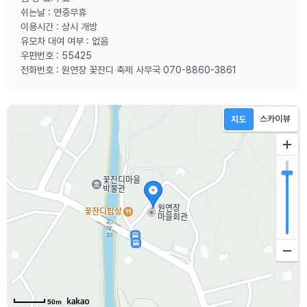
쉬는날 : 연중무휴
이용시간 : 상시 개방
유모차 대여 여부 : 없음
우편번호 : 55425
전화번호 : 원연장 꽃잔디 축제 사무국 070-8860-3861
50m