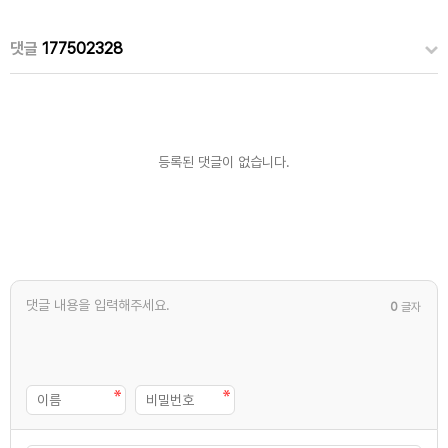
댓글
177502328
등록된 댓글이 없습니다.
0
글자