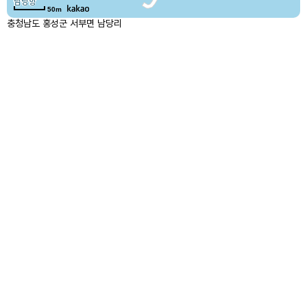
50m
충청남도 홍성군 서부면 남당리