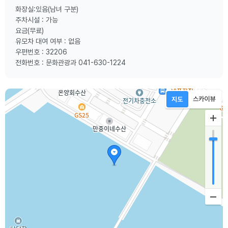
화장실:있음(남녀 구분)
주차시설 : 가능
요금(무료)
유모차 대여 여부 : 없음
우편번호 : 32206
전화번호 : 문화관광과 041-630-1224