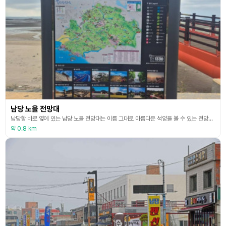
남당 노을 전망대
남당항 바로 옆에 있는 남당 노을 전망대는 이름 그대로 아름다운 석양을 볼 수 있는 전망대이다. 금빛 모래사장이 길게 펼쳐져 있는 바닷가 중간에 세워져 있는 남당 노을 전망대는 빨간색으로 도색되어 바다색과 인근 산의 초록색과 대비되어 눈에 띈다. 또, 일몰 때에는 붉게 물드는 하늘과 어우러져 그 또한 멋진 풍경을 보여준다. 노을 전망대는 바다를 향해 길게 뻗어져 있어 마치 하늘과 바다를 향해 나아가는 기분을 느끼게 해 준다. 전망대를 걷지 않아도 인근
약 0.8 km