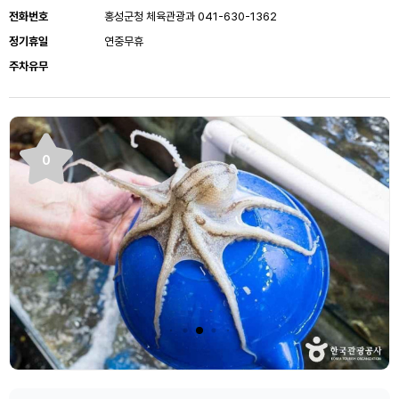
전화번호
홍성군청 체육관광과 041-630-1362
정기휴일
연중무휴
주차유무
0