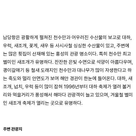
남당항은 광활하게 펼쳐진 천수만과 어우러진 수산물의 보고로 대하,
우럭, 새조개, 꽃게, 새우 등 사시사철 싱싱한 수산물이 있고, 주변에
는 많은 횟집이 산재해 있는 홍성의 관광 명소이다. 특히 천수만 최고
별미인 새조개가 유명하다. 잔잔한 은빛 수면으로 석양이 아름다우며,
괭이갈매기 등 철새 도래지인 천수만과 대나무가 많이 자생한다고 하
는 죽도와 멀리 안면도가 보여 해안 경관이 한눈에 들어온다. 대하, 새
조개, 넙치, 우럭 등이 많이 잡혀 1996년부터 대하 축제가 열려 볼거
리와 먹을거리가 풍성해서 해마다 관광객이 늘고 있으며, 겨울철 별미
인 새조개 축제가 열리는 곳으로 유명하다.
주변 관광지