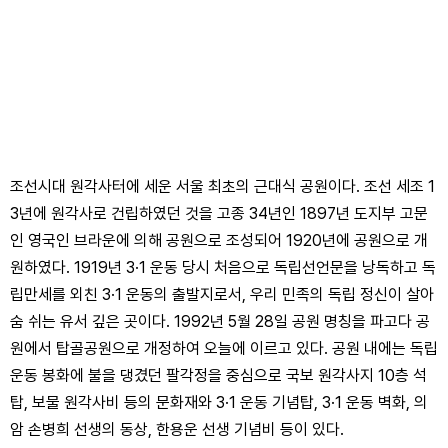
조선시대 원각사터에 세운 서울 최초의 근대식 공원이다. 조선 세조 1
3년에 원각사로 건립하였던 것을 고종 34년인 1897년 도지부 고문
인 영국인 브라운에 의해 공원으로 조성되어 1920년에 공원으로 개
원하였다. 1919년 3·1 운동 당시 처음으로 독립선언문을 낭독하고 독
립만세를 외친 3·1 운동의 출발지로서, 우리 민족의 독립 정신이 살아
숨 쉬는 유서 깊은 곳이다. 1992년 5월 28일 공원 명칭을 파고다 공
원에서 탑골공원으로 개정하여 오늘에 이르고 있다. 공원 내에는 독립
운동 봉화에 불을 댕겼던 팔각정을 중심으로 국보 원각사지 10층 석
탑, 보물 원각사비 등의 문화재와 3·1 운동 기념탑, 3·1 운동 벽화, 의
암 손병희 선생의 동상, 한용운 선생 기념비 등이 있다.