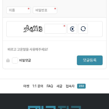
바르고 고운말을 사용해주세요!
댓글등록
비밀댓글
마켓
1:1 문의
FAQ
새글
접속자
232