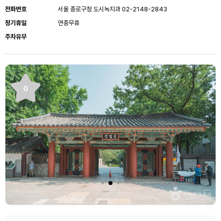
전화번호
서울 종로구청 도시녹지과 02-2148-2843
정기휴일
연중무휴
주차유무
0