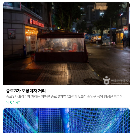
종로3가 포장마차 거리
종로3가 포장마차 거리는 지하철 종로 3가역 1호선과 5호선 출입구 쪽에 형성된 거리이다. ‘종로 3가 야장 거리’라고도 부르는 곳으로 사실상 종로3가역은 거의 모든 출구마다 포차 거리가 형성되어 있다. 특히 13번 출구의 경우 포장마차 경력 20년 이상인 사장님들이 운영하고 있어 어디로 들어가든 맛집이라 할 수 있다. 북적이는 분위기와 야장의 매력 때문에 손님이 끊이질 않는다. 이른 오후에도 운영하는 곳들이 있으나 보통 저녁시간부터 새벽까지 운영한다
약 0.1 km