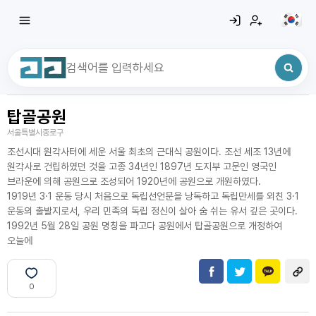
탑골공원
최근 검색어
전체삭제
서울특별시종로구
최근 검색어가 없습니다.
조선시대 원각사터에 세운 서울 최초의 근대식 공원이다. 조선 세조 13년에
원각사로 건립하였던 것을 고종 34년인 1897년 도지부 고문인 영국인
브라운에 의해 공원으로 조성되어 1920년에 공원으로 개원하였다.
1919년 3·1 운동 당시 처음으로 독립선언문을 낭독하고 독립만세를 외친 3·1
운동의 출발지로서, 우리 민족의 독립 정신이 살아 숨 쉬는 유서 깊은 곳이다.
1992년 5월 28일 공원 명칭을 파고다 공원에서 탑골공원으로 개정하여
오늘에
0