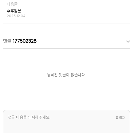
다음글
수주팔봉
2025.12.04
댓글
177502328
등록된 댓글이 없습니다.
0
글자