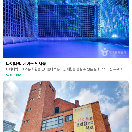
다이나믹 메이즈 인사동
다이나믹 메이즈는 차원을 넘나들며 역동적인 체험을 즐길 수 있는 실내 익사이팅 프로그램이다. 서로 협동하여 장애물을 뛰어넘고 순발력과 집중력을 필요로 하는 다양한 신체 활동을 보다 건강하고 색다른 재미를 선사한다. 커다란 미로 공간 속에서 벽을 타고 올라가고, 촘촘한 밴드를 탈출하는 등 다양한 장애물을 넘어 탈출해야 한다.
약 0.2 km