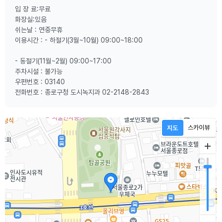
입 장 료:무료
화장실:있음
쉬는날 : 연중무휴
이용시간 : - 하절기(3월~10월) 09:00~18:00
- 동절기(11월~2월) 09:00~17:00
주차시설 : 불가능
우편번호 : 03140
전화번호 : 종로구청 도시녹지과 02-2148-2843