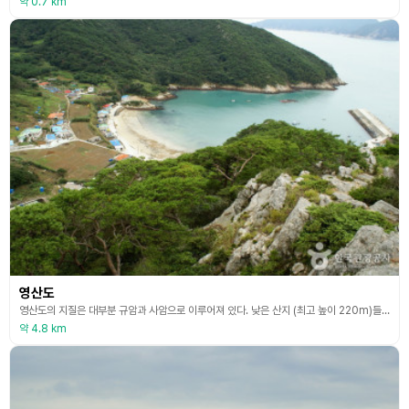
약 0.7 km
영산도
영산도의 지질은 대부분 규암과 사암으로 이루어져 있다. 낮은 산지 (최고 높이 220m)들이 남동해안 쪽으로 급경사의 사면을 이루는 반면, 북서쪽으로는 경사가 완만해지면서 해안지역에서는 갑과 만을 이룬다. 북서해안을 제외한 대부분의 해안은 암석해안으로 단애를 이루는 해식애가 발달하였다. 주요 어획물로는 잡어, 장어, 전복, 농어 등이 있고, 전복 양식도 한다. 취락은 북서해안의 만입부에 집중하여 있으며, 만입구에 선착장이 있다. 영산화가 많이 핀다고
약 4.8 km