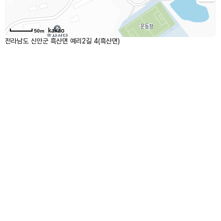
50m
전라남도 신안군 흑산면 예리2길 4(흑산면)