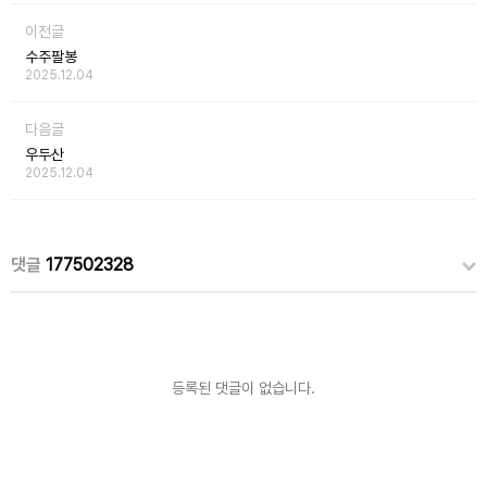
이전글
수주팔봉
2025.12.04
다음글
우두산
2025.12.04
댓글
177502328
등록된 댓글이 없습니다.