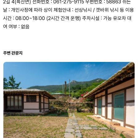
2길 4(흑산면) 전화번호 : 061-275-9115 우편번호 : 58863 쉬는
날 : 개인사정에 따라 상이 체험안내 : 선상낚시 / 갯바위 낚시 등 이용
시간 : 08:00~18:00 (2시간 간격 운행) 주차시설 : 가능 유모차 대
여 여부 : 없음
주변 관광지