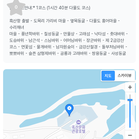
0
관광코스안내:* 1코스 (1시간 40분 다물도 코스)
흑산항 출발 - 도목리 가리비 마을 - 옆목동굴 - 다물도 홍어마을 -
수리해녀
마을 - 풍년학바위 - 칠성동굴 - 만물상 - 고래섬 - 낙타섬 - 촛대바위 -
도승바위 - 남근석 - 스님바위 - 어머님바위 - 장군바위 - 제 2금강산
코스 - 연꽃섬 - 물개바위 - 남자원숭이 - 금강산절경 - 돌부처님바위 -
뽀뽀바위 - 슬픈 삼형제바위 - 공룡과 고래바위 - 쌍용동굴 - 사성동굴