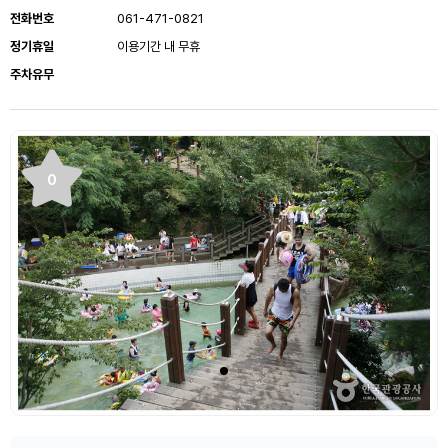
전화번호
061-471-0821
정기휴일
이용기간 내 무휴
주차유무
0