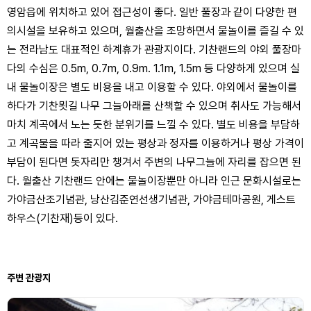
영암읍에 위치하고 있어 접근성이 좋다. 일반 풀장과 같이 다양한 편
의시설을 보유하고 있으며, 월출산을 조망하면서 물놀이를 즐길 수 있
는 전라남도 대표적인 하계휴가 관광지이다. 기찬랜드의 야외 풀장마
다의 수심은 0.5m, 0.7m, 0.9m. 1.1m, 1.5m 등 다양하게 있으며 실
내 물놀이장은 별도 비용을 내고 이용할 수 있다. 야외에서 물놀이를
하다가 기찬묏길 나무 그늘아래를 산책할 수 있으며 취사도 가능해서
마치 계곡에서 노는 듯한 분위기를 느낄 수 있다. 별도 비용을 부담하
고 계곡물을 따라 줄지어 있는 평상과 정자를 이용하거나 평상 가격이
부담이 된다면 돗자리만 챙겨서 주변의 나무그늘에 자리를 잡으면 된
다. 월출산 기찬랜드 안에는 물놀이장뿐만 아니라 인근 문화시설로는
가야금산조기념관, 낭산김준연선생기념관, 가야금테마공원, 게스트
하우스(기찬재)등이 있다.
주변 관광지