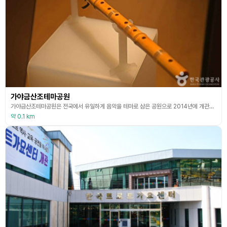
가야금산조테마공원
가야금산조테마공원은 전국에서 유일하게 음악을 테마로 삼은 공원으로 2014년에 개관하였다. 공원은 가야금산조기념관과 김창조 선생 사당과 재실, 생가터, 누각, 야외공연장, 잔디밭 등으로 조성되어 있다. 가야금산조기념관은 유수한 역사를 지닌 가야금의 흐름을 한눈에 볼 수 있도록 갖가지 가야금 관련 유물과 자료를 전시하고 있다. 또한 가야금산조에 대해 생소한 초보자들도 쉽게 접하고 체험할 수 있는 국악의 산 교육장 역할도 수행하고 있다. 가야금산조를 창시한
약 0.1 km