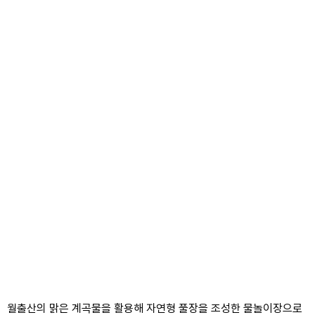
월출산의 맑은 계곡물을 활용해 자연형 풀장을 조성한 물놀이장으로