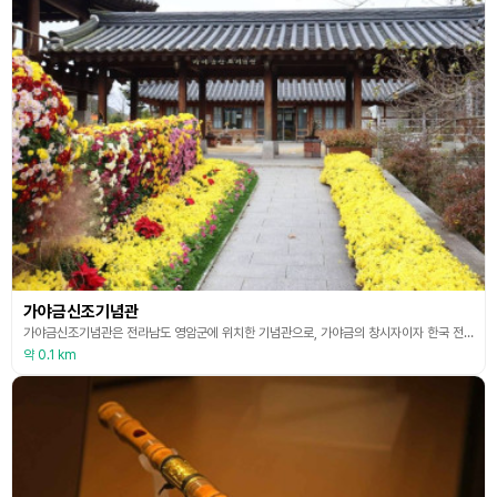
가야금신조기념관
가야금신조기념관은 전라남도 영암군에 위치한 기념관으로, 가야금의 창시자이자 한국 전통 음악의 발전에 기여한 신조(우륵)를 기리기 위해 설립되었다. 우륵은 신라시대의 악사로, 가야금을 창안한 인물로 전해지며, 그의 업적을 기념하는 이 기념관은 가야금의 역사와 문화적 중요성을 알리고, 한국 전통 음악을 널리 전파하는 역할을 한다. 기념관 내부는 가야금의 역사, 우륵의 생애, 가야금의 발전 과정 등을 다룬 전시가 마련되어 있으며, 가야금에 대한 깊이 있는 이
약 0.1 km