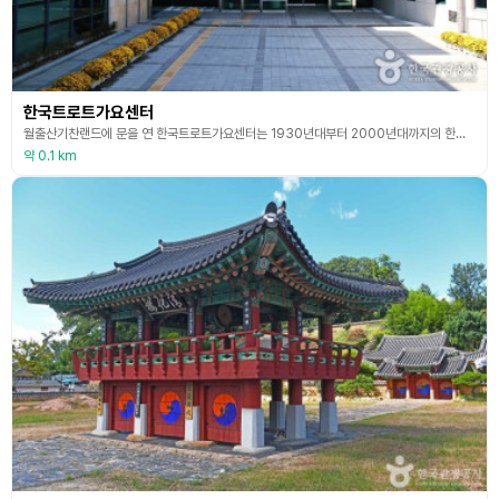
한국트로트가요센터
월출산기찬랜드에 문을 연 한국트로트가요센터는 1930년대부터 2000년대까지의 한국트로트의 흐름을 한눈에 볼 수 있으며 시대별로 유행했던 노래들을 들을 감상할 수 있다. 트로트는 일본 엔카를 번역·번안한 노래를 거쳐 1930년 전후에 국내 창작이 본격화 됐고 1935년 목포의 눈물에 이르러 그 형태가 정착되었다고 한다. 1층에는 트로트역사관, 명예의 전당, 2층에는 하춘화 전시관이 있다. 1930년부터 2000년까지의 각 시대별 대표하는 트로트를 들을
약 0.1 km