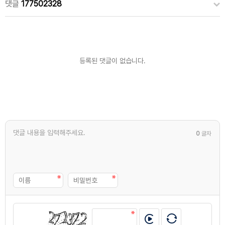
댓글
177502328
등록된 댓글이 없습니다.
0
글자