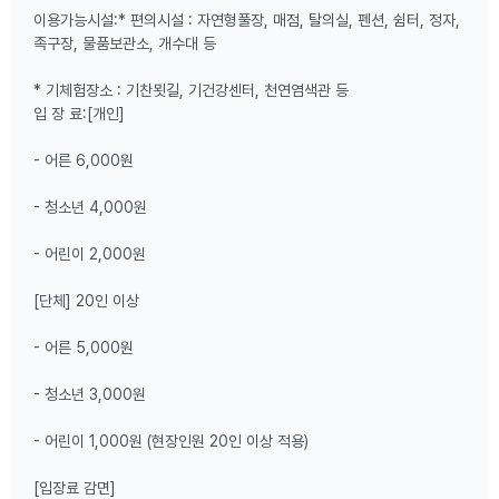
이용가능시설:* 편의시설 : 자연형풀장, 매점, 탈의실, 펜션, 쉼터, 정자,
족구장, 물품보관소, 개수대 등
* 기체험장소 : 기찬묏길, 기건강센터, 천연염색관 등
입 장 료:[개인]
- 어른 6,000원
- 청소년 4,000원
- 어린이 2,000원
[단체] 20인 이상
- 어른 5,000원
- 청소년 3,000원
- 어린이 1,000원 (현장인원 20인 이상 적용)
[입장료 감면]