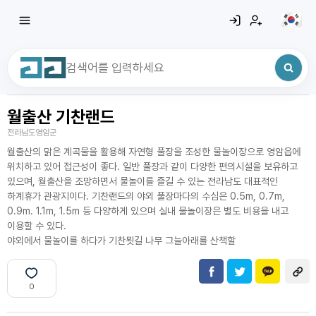
월출산 기찬랜드
최근 검색어
전체삭제
전라남도영암군
최근 검색어가 없습니다.
월출산의 맑은 계곡물을 활용해 자연형 풀장을 조성한 물놀이장으로 영암읍에
위치하고 있어 접근성이 좋다. 일반 풀장과 같이 다양한 편의시설을 보유하고
있으며, 월출산을 조망하면서 물놀이를 즐길 수 있는 전라남도 대표적인
하계휴가 관광지이다. 기찬랜드의 야외 풀장마다의 수심은 0.5m, 0.7m,
0.9m. 1.1m, 1.5m 등 다양하게 있으며 실내 물놀이장은 별도 비용을 내고
이용할 수 있다.
야외에서 물놀이를 하다가 기찬묏길 나무 그늘아래를 산책할
0