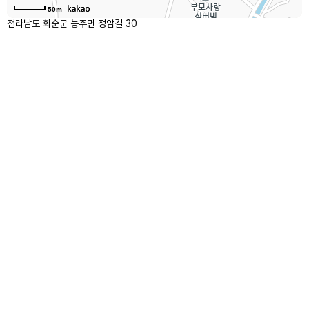
50m
전라남도 화순군 능주면 정암길 30