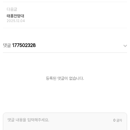
다음글
태풍전망대
2025.12.04
댓글
177502328
등록된 댓글이 없습니다.
0
글자