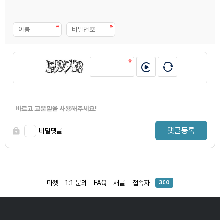
바르고 고운말을 사용해주세요!
댓글등록
비밀댓글
마켓
1:1 문의
FAQ
새글
접속자
300