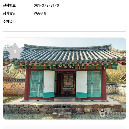
전화번호
061-379-3176
정기휴일
연중무휴
주차유무
0