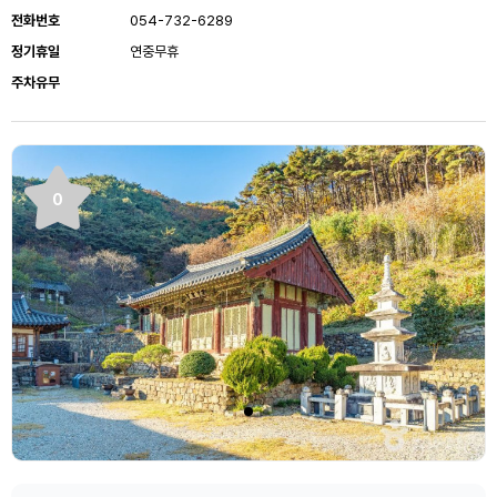
전화번호
054-732-6289
정기휴일
연중무휴
주차유무
0