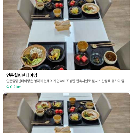
인문힐링센터여명
인문힐링센터여명은 영덕의 천혜의 자연속에 조성된 한옥시설로 웰니스 관광객 유치와 힐링, 명상, 명소가 되기 위해 조성된 곳이다. 스트레스가 많은 현대 사회인의 마음단련을 위해 한의학의 원리에 기반하여 명상, 기체조, 건강 음식체험 등 마음 치유에 필요한 프로그램들이 구성되어 있다. 웰니스 관광 수요 증가에 맞춰 각 분야의 전문가들이 체계적인 프로그램을 통하여 건강한 몸과 마음을 지속할 수 있도록 도와준다. 제철재료를 이용한 음식과 메타세콰이어 숲에서의
약 0.2 km