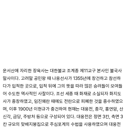
운서산에 자리한 장육사는 대한불교 조계종 제11교구 본사인 불국사
말사이다. 고려말 공민왕 때 나옹선사가 1355년에 창건하고 참선하
다가 입적한 곳으로, 입적 뒤에 그의 뜻을 따라 많은 승려들이 모여들
어 수도한 역사적인 사찰이다. 조선 세종 때 화재로 소실되자 화지도
사가 중창하였고, 임진왜란 때에도 전란으로 피폐한 것을 중수하였으
며, 이후 1900년 이현규가 중건하여 현재는 대웅전, 종각, 홍연암, 산
신각, 금당, 주방처 등으로 구성되어 있다. 대웅전은 정면 3칸, 측면 3
칸 규모의 맞배지붕집으로 주심포계의 수법을 사용하였으며 대웅전