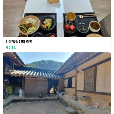
인문힐링센터 여명
약 0.3 km