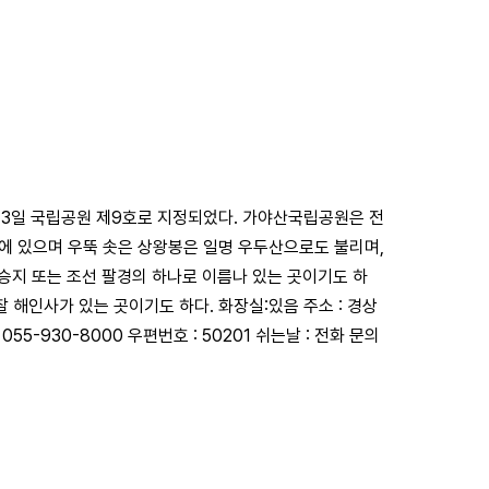
월 13일 국립공원 제9호로 지정되었다. 가야산국립공원은 전
에 있으며 우뚝 솟은 상왕봉은 일명 우두산으로도 불리며,
0승지 또는 조선 팔경의 하나로 이름나 있는 곳이기도 하
해인사가 있는 곳이기도 하다. 화장실:있음 주소 : 경상
-930-8000 우편번호 : 50201 쉬는날 : 전화 문의