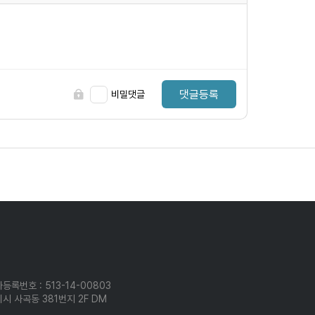
댓글등록
비밀댓글
등록번호 : 513-14-00803
시 사곡동 381번지 2F DM