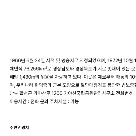
1966년 6월 24일 사적 및 명승지로 지정되었으며, 1972년 10
체면적 76.256㎢로 경상남도와 경상북도가 서로 잇대어 있는 곳
해발 1,430m의 위용을 자랑하고 있다. 이곳은 예로부터 해동의 1
며, 우리나라 화엄종의 근본 도량으로 팔만대장경을 봉안한 법보종찰 
남도 합천군 가야산로 1200 가야산국립공원관리사무소 전화번호 : 055
이용시간 : 전화 문의 주차시설 : 가능
주변 관광지