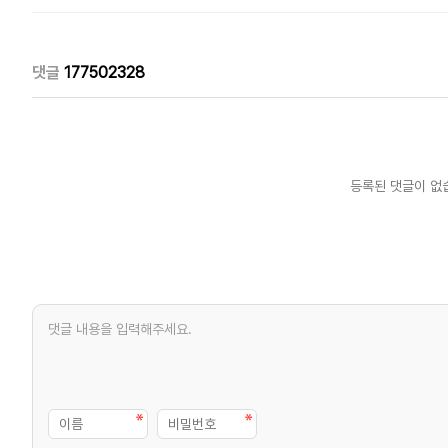
댓글
177502328
등록된 댓글이 없