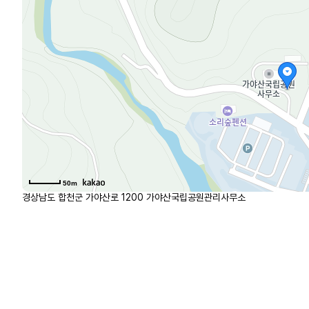
50m
경상남도 합천군 가야산로 1200 가야산국립공원관리사무소