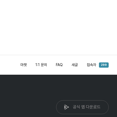
마켓
1:1 문의
FAQ
새글
접속자
299
공식 앱 다운로드