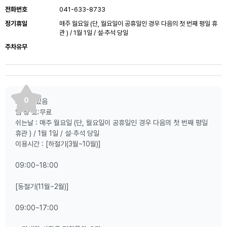
전화번호
041-633-8733
정기휴일
매주 월요일 (단, 월요일이 공휴일인 경우 다음의 첫 번째 평일 휴
관 ) / 1월 1일 / 설·추석 당일
주차유무
0
화장실:있음
입 장 료:무료
쉬는날 : 매주 월요일 (단, 월요일이 공휴일인 경우 다음의 첫 번째 평일
휴관 ) / 1월 1일 / 설·추석 당일
이용시간 : [하절기(3월~10월)]
09:00~18:00
[동절기(11월~2월)]
09:00~17:00