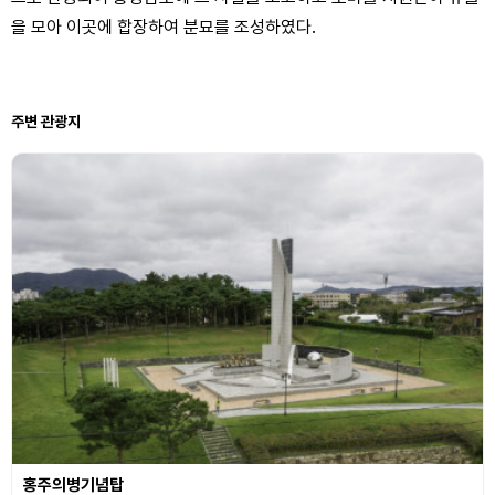
을 모아 이곳에 합장하여 분묘를 조성하였다.
주변 관광지
홍주의병기념탑