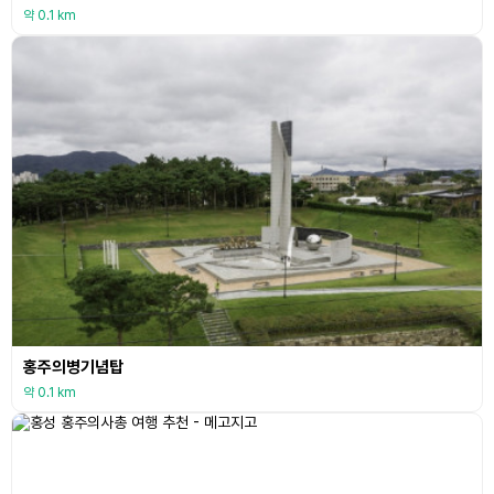
약 0.1 km
홍주의병기념탑
약 0.1 km