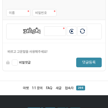
바르고 고운말을 사용해주세요!
댓글등록
비밀댓글
마켓
1:1 문의
FAQ
새글
접속자
266