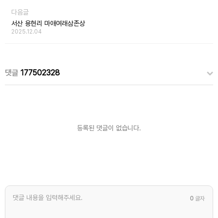
다음글
서산 용현리 마애여래삼존상
2025.12.04
댓글
177502328
등록된 댓글이 없습니다.
0
글자