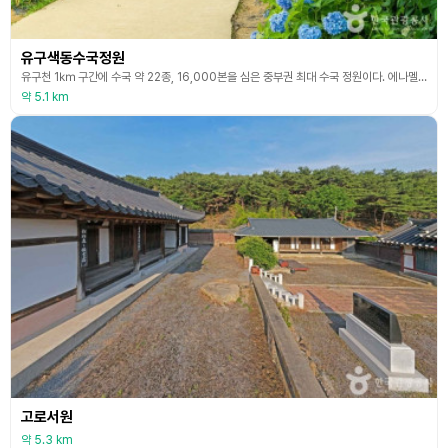
유구색동수국정원
유구천 1㎞ 구간에 수국 약 22종, 16,000본을 심은 중부권 최대 수국 정원이다. 에나멜수국, 목수국 등 다양한 수국을 만나볼 수 있으며, 능수벚나무, 작약, 수선화 등 계절 꽃이 사계절 내내 피어 있어 수국과 함께 관람이 가능하다. 곳곳에 포토존이 마련되어 있어 인생샷 촬영이 가능하다. 매년 수국이 만개하는 시기에는 유구읍 일원에서 꽃 축제가 열린다. 공연 프로그램, 수국단밤포차, 경관조성, 편의시설 등이 운영된다.
약 5.1 km
고로서원
약 5.3 km