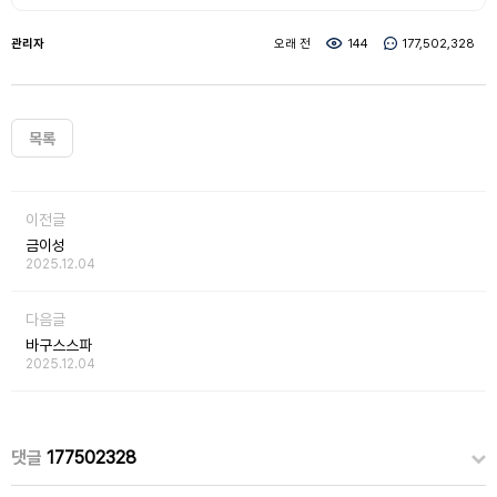
관리자
오래 전
144
177,502,328
목록
이전글
금이성
2025.12.04
다음글
바구스스파
2025.12.04
댓글
177502328