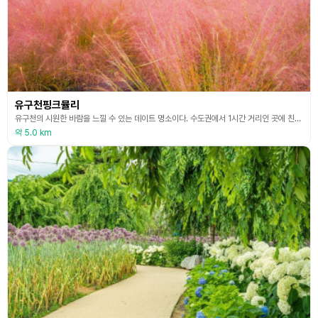
유구천핑크뮬리
유구천의 시원한 바람을 느낄 수 있는 데이트 명소이다. 수도권에서 1시간 거리인 곳에 친구 또는 가족과 함께 와서 일상의 지루함을 벗어나 잠시 쉬어갈 수 있는 공간이다. 핑크뮬리와 함께 코키아를 보며 어린이들과 자연을 느낄 수 있는 가족 친화적인 장소다. 찰랑거리는 가을바람과 팔랑거리는 핑크뮬리에 근심 걱정을 실어 보낼 힐링 장소로 유명하다.
약 5.0 km