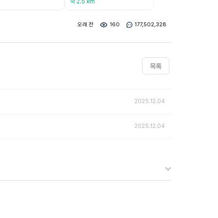
약 2.5 km
오래 전
160
177,502,328
목록
2025.12.04
2025.12.04