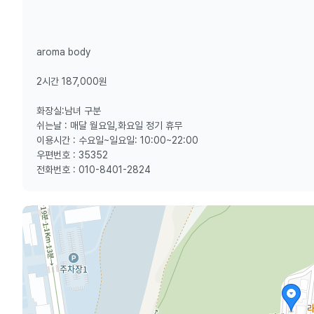
aroma body
2시간 187,000원
화장실:남녀 구분
쉬는날 : 매달 월요일,화요일 정기 휴무
이용시간 : 수요일~일요일: 10:00~22:00
우편번호 : 35352
전화번호 : 010-8401-2824