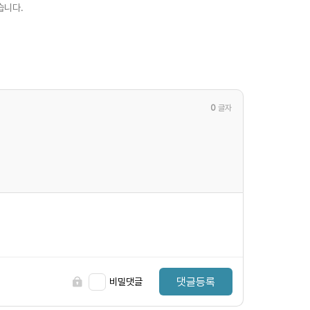
습니다.
0
글자
댓글등록
비밀댓글