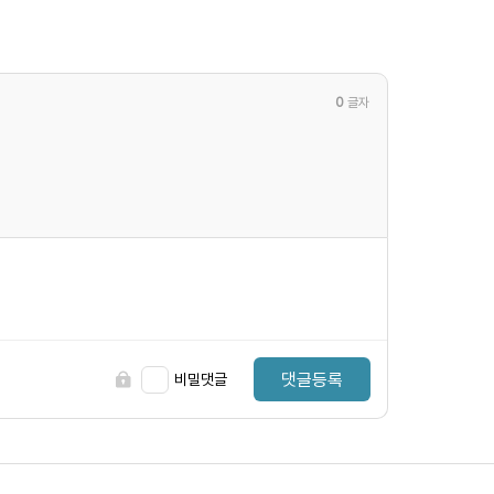
0
글자
댓글등록
비밀댓글