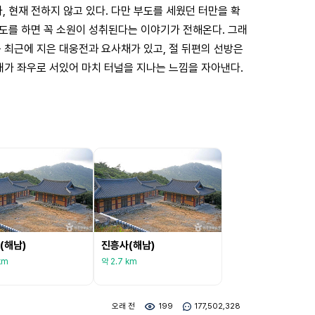
 현재 전하지 않고 있다. 다만 부도를 세웠던 터만을 확
도를 하면 꼭 소원이 성취된다는 이야기가 전해온다. 그래
 최근에 지은 대웅전과 요사채가 있고, 절 뒤편의 선방은
개가 좌우로 서있어 마치 터널을 지나는 느낌을 자아낸다.
(해남)
진흥사(해남)
km
약 2.7 km
오래 전
199
177,502,328