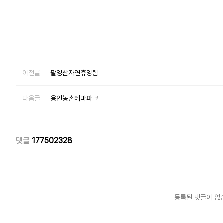
이전글
팔영산자연휴양림
다음글
용인농촌테마파크
댓글
177502328
등록된 댓글이 없