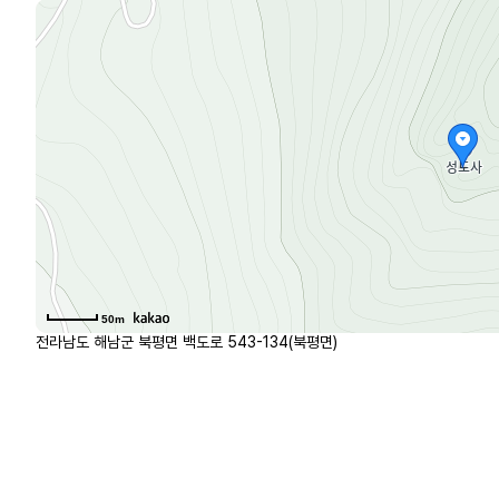
50m
전라남도 해남군 북평면 백도로 543-134(북평면)