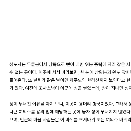
성도사는 두륜봉에서 남쪽으로 뻗어 내린 위봉 중턱에 자리 잡은 사
수 없는 곳이다. 이곳에 서서 바라보면, 한 눈에 상황봉과 완도 앞
들어온다. 또 날씨가 맑은 날이면 제주도의 한라산까지 보인다고 한
가 있다. 예전에 조사스님이 이곳에 성을 쌓았는데, 밤이 지나면 성
성이 무너진 이유를 따져 보니, 이곳이 용머리 형국이었다. 그래서 
나큰 여의주를 용의 입에 해당하는 곳에 놓자 성이 무너지지 않았다
으며, 인근의 마을 사람들은 이 바위를 조세바위 또는 여의주 바위라