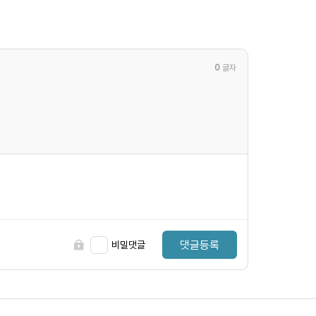
0
글자
댓글등록
비밀댓글