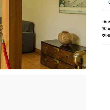
전화
정기
주차