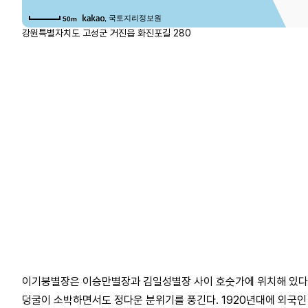
, 국토지리정보원
50m
강원특별자치도 고성군 거진읍 화진포길 280
이기붕별장은 이승만별장과 김일성별장 사이 호숫가에 위치해 있다.
덩굴이 소박하면서도 정다운 분위기를 풍긴다. 1920년대에 외국