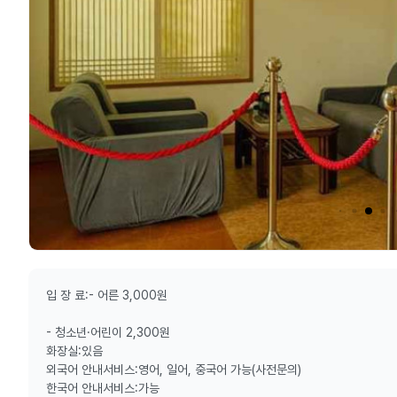
입 장 료:- 어른 3,000원
- 청소년·어린이 2,300원
화장실:있음
외국어 안내서비스:영어, 일어, 중국어 가능(사전문의)
한국어 안내서비스:가능