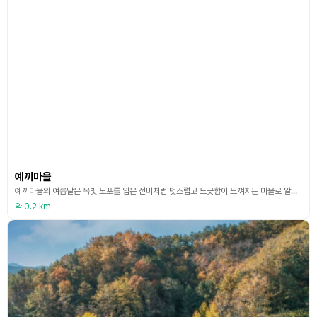
예끼마을
예끼마을의 여름날은 옥빛 도포를 입은 선비처럼 멋스럽고 느긋함이 느껴지는 마을로 알록달록한 벽화로 꾸민 골목길, 지역 작가의 작품을 감상할 수 있는 갤러리, 달콤한 잠을 보장하는 한옥체험관까지 다양한 재미를 느낄 수 있다. 옛 건물을 갤러리, 한옥 카페, 인포메이션 센터로 꾸미고 마을 곳곳에 예술적인 손길을 더해 ‘예(藝)끼 마을’로 부른다. 한옥체험관이 들어서고 최근에는 선성현문화단지까지 문을 열어 새로운 관광명소로 부상하고 있다. 예끼 마을의 가장
약 0.2 km