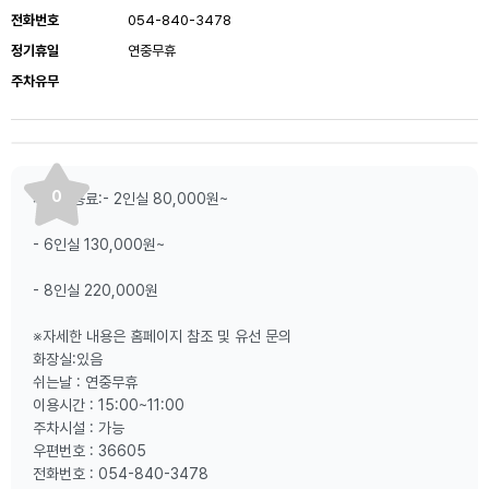
전화번호
054-840-3478
정기휴일
연중무휴
주차유무
0
시설이용료:- 2인실 80,000원~
- 6인실 130,000원~
- 8인실 220,000원
※자세한 내용은 홈페이지 참조 및 유선 문의
화장실:있음
쉬는날 : 연중무휴
이용시간 : 15:00~11:00
주차시설 : 가능
우편번호 : 36605
전화번호 : 054-840-3478