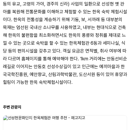
동의 유교, 고령의 가야, 경주의 신라) 사업의 일환으로 선성현 옛 관
아를 복원해 전통문화를 이해하고 체험할 수 있는 한옥 숙박 체험시설
이다. 한옥의 전통성을 계승하기 위해 기둥, 보, 서까래 등 대부분의
목재는 엄선된 국내산 소나무를 사용하였고, 내부는 현대식으로 건축
해 한옥의 불편함을 최소화하면서도 한옥의 풍류와 정취를 제대로 느
낄 수 있는 곳으로 숙박을 할 수 있는 한옥체험관 6동과 세미나실, 식
당 등의 편의시설을 갖추고 있다. 객실 요금은 면적별, 취사 여부에 따
라 다르며 홈페이지를 통해 예약해야 한다. 1km 거리에는 안동선비순
례길로 이어지는 안동호 선성수상길이 있고 인근에는 예끼마을과 한
국국학진흥원, 예안향교, 산림과학박물관, 도산서원 등이 있어 휴양과
힐링이 가능한 한옥 숙박체험시설이다.
주변 관광지