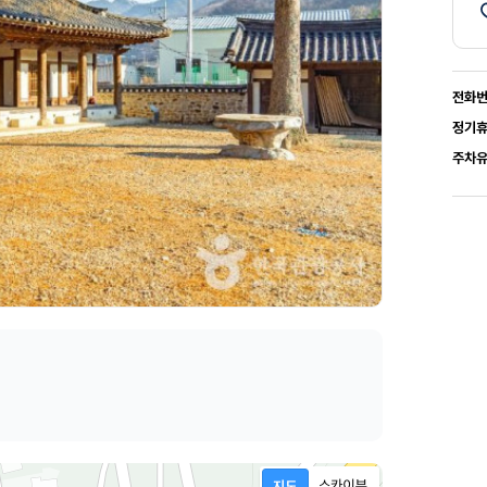
전화
정기
주차