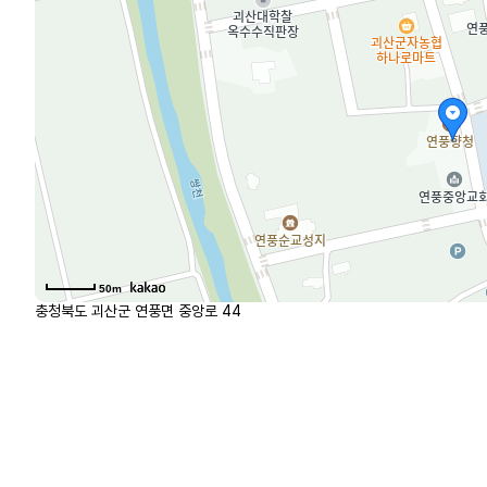
50m
충청북도 괴산군 연풍면 중앙로 44