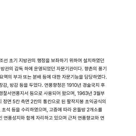
 조선 초기 지방관의 행정을 보좌하기 위하여 설치하였던
 지방관의 감독 하에 운영되었던 자문기관이다. 향촌의 풍기
요역의 부과 또는 분배 등에 대한 자문기능을 담당하였다.
창감, 방감 등을 두었다. 연풍향청은 1910년 경술국치 후
찰서연풍지서 등으로 사용되어 왔으며, 1963년 3월부
지 정면 5칸 측면 2칸의 통칸으로 된 팔작지붕 초익공식의
 초석 등을 수리하였으며, 고증에 따라 온돌방 2개소를
인 연풍성지와 함께 자리하고 있으며 근처 연풍향교와 연