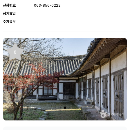
전화번호
063-856-0222
정기휴일
주차유무
0