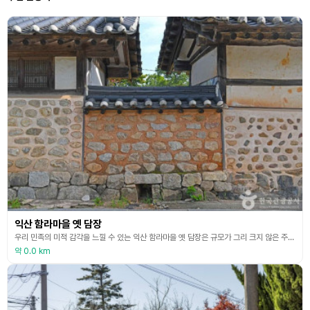
익산 함라마을 옛 담장
우리 민족의 미적 감각을 느낄 수 있는 익산 함라마을 옛 담장은 규모가 그리 크지 않은 주택인데도 담장이 높은 점이 특징이다. 함라마토석담이 주류를 이루고 있는데, 흙다짐에 돌을 박은 형식이다. 그 밖에도 토담, 돌담, 전돌을 사용한 담 등 다양한 형태의 담이 섞여 있다. 담장 일부는 거푸집을 담장의 양편에 대고 황토 흙과 짚을 혼합 하여 축조되었다. 이곳은 마을 주민들의 노력으로 세대를 이어가며 만들고 덧붙인 우리 민족의 미적 감각이 고스란히 담겨 있
약 0.0 km