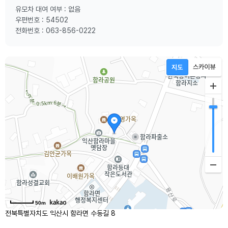
유모차 대여 여부 : 없음
우편번호 : 54502
전화번호 : 063-856-0222
50m
전북특별자치도 익산시 함라면 수동길 8