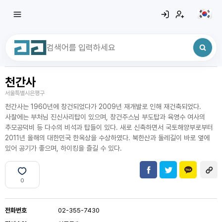
천간사
최근 검색어
전체삭제
서울특별시은평구
최근 검색어가 없습니다.
천간사는 1960년에 창건되었다가 2009년 재개발로 인해 재건축되었다.
사찰에는 부처님 진신사리탑이 있으며, 창건주스님 부도탑과 육영수 여사의
추모공덕비 등 다수의 비석과 탑들이 있다. 새로 신축하면서 국토해양부로부터
2011년 올해의 대한민국 한옥상을 수상하였다. 북한산과 둘레길이 바로 옆에
있어 공기가 좋으며, 하이킹을 즐길 수 있다.
0
전화번호
02-355-7430