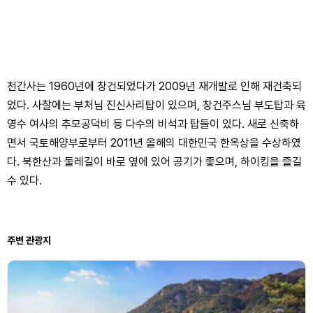
천간사는 1960년에 창건되었다가 2009년 재개발로 인해 재건축되
었다. 사찰에는 부처님 진신사리탑이 있으며, 창건주스님 부도탑과 육
영수 여사의 추모공덕비 등 다수의 비석과 탑들이 있다. 새로 신축하
면서 국토해양부로부터 2011년 올해의 대한민국 한옥상을 수상하였
다. 북한산과 둘레길이 바로 옆에 있어 공기가 좋으며, 하이킹을 즐길
수 있다.
주변 관광지