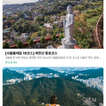
[서울둘레길 18코스] 북한산 종로코스
서울을 한 바퀴 휘감는 총연장 156.5㎞의 서울둘레길은 21개 코스로 서울의 역사, 문화, 자연 생태 등을 스토리로 엮어 국내외 탐방객들이 느끼고, 배우고, 체험할 수 있도록 조성한 도보길이다. 둘레길 곳곳에 휴게시설과 북카페, 쉼터를 만들어 시민들이 자연스럽게 휴식을 취할 수 있게 했고, 전통 깊은 사찰과 유적지를 연결해 서울의 역사와 문화, 자연 생태를 곳곳에서 체험할 수 있도록 조성했다. 18코스인 북한산 종로코스는 ‘계곡과 산이 만난 도심길’이
약 0.9 km