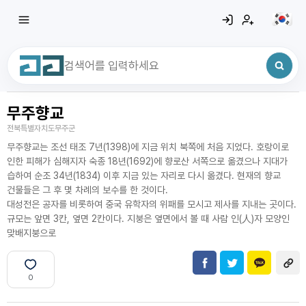
무주향교
최근 검색어
전체삭제
전북특별자치도무주군
최근 검색어가 없습니다.
무주향교는 조선 태조 7년(1398)에 지금 위치 북쪽에 처음 지었다. 호랑이로
인한 피해가 심해지자 숙종 18년(1692)에 향로산 서쪽으로 옮겼으나 지대가
습하여 순조 34년(1834) 이후 지금 있는 자리로 다시 옮겼다. 현재의 향교
건물들은 그 후 몇 차례의 보수를 한 것이다.
대성전은 공자를 비롯하여 중국 유학자의 위패를 모시고 제사를 지내는 곳이다.
규모는 앞면 3칸, 옆면 2칸이다. 지붕은 옆면에서 볼 때 사람 인(人)자 모양인
맞배지붕으로
0