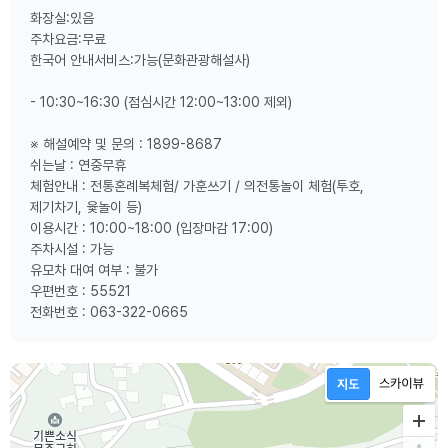
화장실:있음
주차요금:무료
한국어 안내서비스:가능(문화관광해설사)
- 10:30~16:30 (점심시간 12:00~13:00 제외)
※ 해설예약 및 문의 : 1899-8687
쉬는날 : 연중무휴
체험안내 : 전통혼례복체험/ 가훈쓰기 / 의전통놀이 체험(투호,
제기차기, 윷놀이 등)
이용시간 : 10:00~18:00 (입장마감 17:00)
주차시설 : 가능
유모차 대여 여부 : 불가
우편번호 : 55521
전화번호 : 063-322-0665