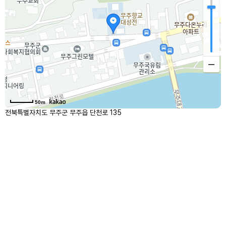
50m
전북특별자치도 무주군 무주읍 단천로 135