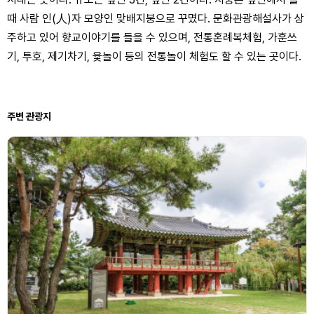
때 사람 인(人)자 모양인 맞배지붕으로 꾸몄다. 문화관광해설사가 상
주하고 있어 향교이야기를 들을 수 있으며, 전통혼례복체험, 가훈쓰
기, 투호, 제기차기, 윷놀이 등의 전통놀이 체험도 할 수 있는 곳이다.
주변 관광지