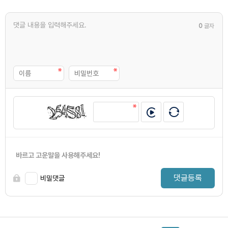
0
글자
바르고 고운말을 사용해주세요!
댓글등록
비밀댓글