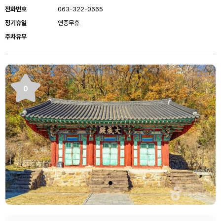
전화번호
063-322-0665
정기휴일
연중무휴
주차유무
0