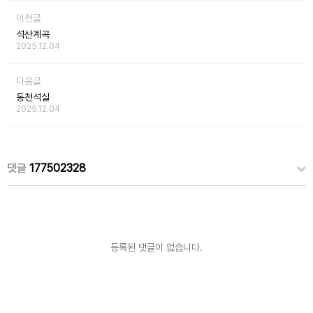
이전글
석산계곡
2025.12.04
다음글
동천석실
2025.12.04
댓글
177502328
등록된 댓글이 없습니다.