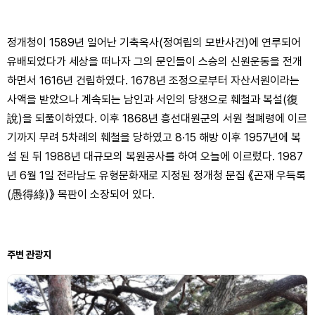
정개청이 1589년 일어난 기축옥사(정여립의 모반사건)에 연루되어
유배되었다가 세상을 떠나자 그의 문인들이 스승의 신원운동을 전개
하면서 1616년 건립하였다. 1678년 조정으로부터 자산서원이라는
사액을 받았으나 계속되는 남인과 서인의 당쟁으로 훼철과 복설(復
說)을 되풀이하였다. 이후 1868년 흥선대원군의 서원 철폐령에 이르
기까지 무려 5차례의 훼철을 당하였고 8·15 해방 이후 1957년에 복
설 된 뒤 1988년 대규모의 복원공사를 하여 오늘에 이르렀다. 1987
년 6월 1일 전라남도 유형문화재로 지정된 정개청 문집 《곤재 우득록
(愚得綠)》 목판이 소장되어 있다.
주변 관광지