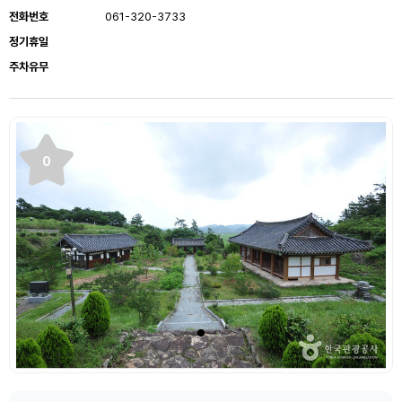
전화번호
061-320-3733
정기휴일
주차유무
0