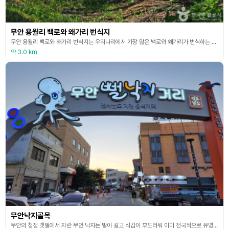
무안 용월리 백로와 왜가리 번식지
무안 용월리 백로와 왜가리 번식지는 우리나라에서 가장 많은 백로와 왜가리가 번식하는 장소 중의 하나이므로 천연기념물로 지정 및 보호하고 있다. 백로는 주로 열대에서 온대에 이르는 전 세계에 널리 번식하며 우리나라에서는 백두산 고원지대를 제외한 전 지역에서 번식한다. 이른 봄부터 늦가을까지 하천, 호수, 간석지 등에서 볼 수 있으며, 주로 소나무, 은행나무 등에 둥지를 만들어 번식한다. 왜가리는 우리나라의 백로과 조류 중에서 제일 큰 새로, 우리나라 전
약 3.0 km
무안낙지골목
무안의 청정 갯벌에서 자란 무안 낙지는 발이 길고 식감이 부드러워 이미 전국적으로 유명하다. 무안낙지골목은 뻘낙지로 유명한 무안의 명물이자, 관광 명소 중 하나로 자리매김하였다. 무안의 대표 수산물인 낙지의 고장답게 원산지 표시 의무를 철저히 준수하고 있으며, 이에 따라 믿고 먹을 수 있는 낙지 명소로 거듭나고 있다. 무안 버스터미널과 가까운 곳에 있어 방문하기 편리하며, 주차 타워가 마련되어 있어 차량을 갖고 방문하기도 편리하다. 식당과 시장 등이 공