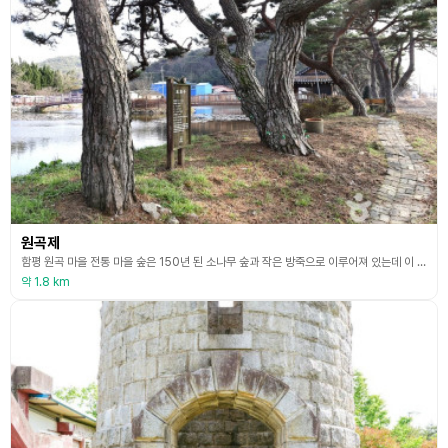
원곡제
함평 원곡 마을 전통 마을 숲은 150년 된 소나무 숲과 작은 방죽으로 이루어져 있는데 이 작은 방죽이 원곡제이다. 마을 숲은 산림문화의 보존과 지역주민의 환경개선을 위해 마을 주변을 조성하고 관리하는 산림 및 수목으로 마을 사람들의 삶과 관련하여 마을 주변에 조성되어 온 숲이다. 원곡 마을 숲은 전라남도 전통 마을 숲 콘테스트에서 최우수상을 받은 마을이라고 한다. 원곡제 주변이 걷기 좋은 산책길로 잘 조성되어 주변 숲과 어울리며 원곡제에 피어나는 아름
약 1.8 km