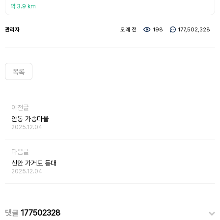
약 3.9 km
관리자
오래 전
198
177,502,328
목록
이전글
안동 가송마을
2025.12.04
다음글
신안 가거도 등대
2025.12.04
댓글
177502328