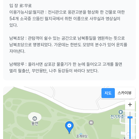
입 장 료:무료
이용가능시설:월지관 : 전시관으로 옹관고분을 형상화 한 건물로 마한
54개 소국중 으뜸인 월지국에서 취한 이름으로 사무실과 영상실이
있다.
남북초당 : 관람객이 쉴수 있는 공간으로 남북통일을 염원하는 뜻으로
남북초당으로 명명되었다. 가운데는 한반도 모양의 분수가 있어 운치를
자아낸다.
남해망루 : 올라서면 삼포강 물줄기가 한 눈에 들어오고 고개를 돌면
멀리 월출산, 무안몽탄, 나주 동강등이 바라다 보인다.