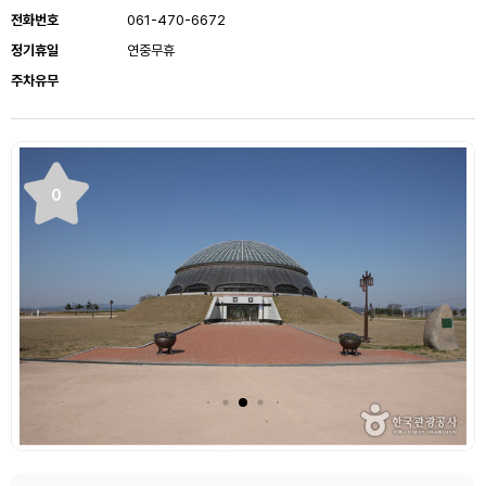
전화번호
061-470-6672
정기휴일
연중무휴
주차유무
0