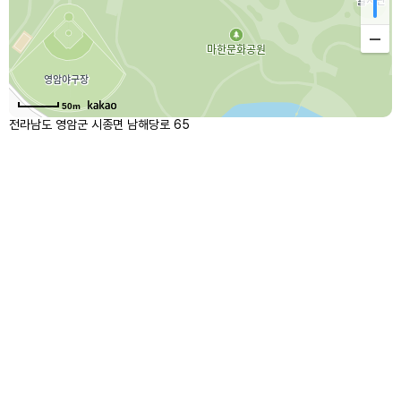
50m
전라남도 영암군 시종면 남해당로 65