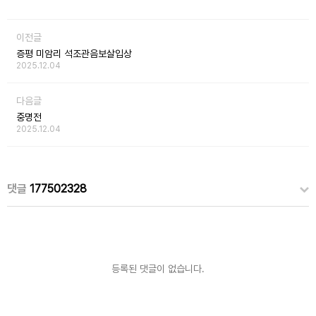
이전글
증평 미암리 석조관음보살입상
2025.12.04
다음글
중명전
2025.12.04
댓글
177502328
등록된 댓글이 없습니다.