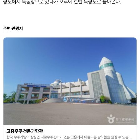
량도에서 녹동항으로 갔다가 오후에 한번 득량도로 돌아온다.
주변 관광지
고흥우주천문과학관
한국 우주개발의 상징인 나로우주센터가 있는 고흥에서 아름다운 밤하늘을 즐길 수 있는 고흥우주천문과학관은 우주천문시대를 이끌어 나가는데 중추적 역할을 하고 있는 곳이다. 최첨단 800㎜ 주 망원경을 비롯하여 9개의 보조 망원경과 12개의 교육용 망원경을 보유하고 있으며, 천체투영실(10m,돔스크린), 전시실, 시청각실, 야외 전망대를 갖추고 있다. 아울러 각종 천문지식을 습득할 수 있는 전시실이 있어 다양한 자료를 제공하고 있으므로 청소년들의 학습공간으로