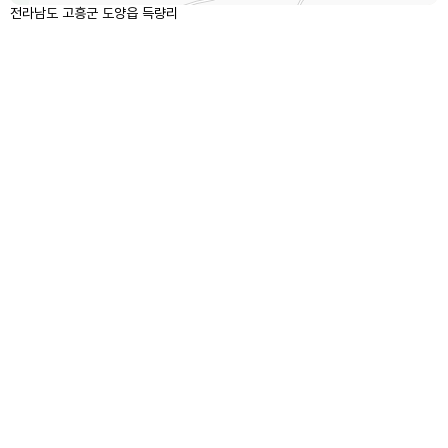
전라남도 고흥군 도양읍 득량리