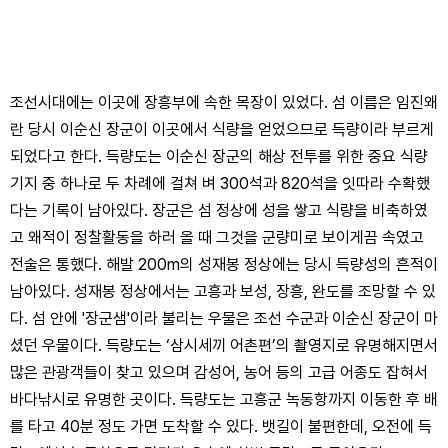
조선시대에는 이곳에 장흥부에 속한 목장이 있었다. 섬 이름은 임진왜
란 당시 이순신 장군이 이곳에서 식량을 얻었으므로 득량이라 부르게
되었다고 한다. 득량도는 이순신 장군의 해상 전투를 위한 중요 식량
기지 중 하나로 두 차례에 걸쳐 벼 300석과 820석을 잇따라 수확했
다는 기록이 남아있다. 장군은 섬 정상에 성을 쌓고 식량을 비축하였
고 왜적이 정찰활동을 하러 올 때 그것을 군량미로 보이게끔 속였고
전술은 통했다. 해발 200m의 성재봉 정상에는 당시 득량성의 흔적이
남아있다. 성재봉 정상에서는 고흥과 보성, 장흥, 완도를 조망할 수 있
다. 섬 안에 '장군샘'이라 불리는 우물은 조선 수군과 이순신 장군이 마
셨던 우물이다. 득량도는 ‘삼시세끼 어촌편’의 촬영지로 유명해지면서
많은 관광객들이 찾고 있으며 감성어, 농어 등의 고급 어종도 잡혀서
바다낚시로 유명한 곳이다. 득량도는 고흥군 녹동항까지 이동한 후 배
를 타고 40분 정도 가면 도착할 수 있다. 뱃길이 불편한데, 오전에 득