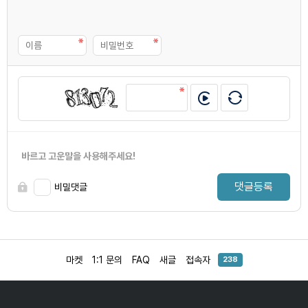
바르고 고운말을 사용해주세요!
댓글등록
비밀댓글
마켓
1:1 문의
FAQ
새글
접속자
238