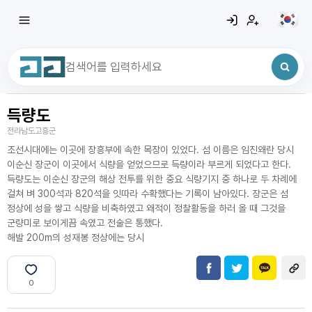
득량도
최근 검색어
전체삭제
전라남도고흥군
최근 검색어가 없습니다.
조선시대에는 이곳에 장흥부에 속한 목장이 있었다. 섬 이름은 임진왜란 당시
이순신 장군이 이곳에서 식량을 얻었으므로 득량이라 부르게 되었다고 한다.
득량도는 이순신 장군의 해상 전투를 위한 중요 식량기지 중 하나로 두 차례에
걸쳐 벼 300석과 820석을 잇따라 수확했다는 기록이 남아있다. 장군은 섬
정상에 성을 쌓고 식량을 비축하였고 왜적이 정찰활동을 하러 올 때 그것을
군량미로 보이게끔 속였고 전술은 통했다.
해발 200m의 성재봉 정상에는 당시
0