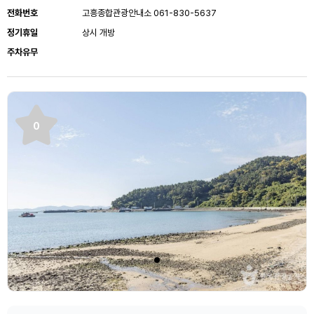
전화번호
고흥종합관광안내소 061-830-5637
정기휴일
상시 개방
주차유무
0