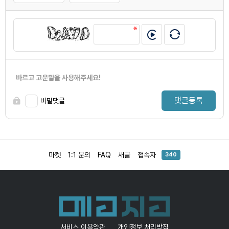
바르고 고운말을 사용해주세요!
댓글등록
비밀댓글
마켓
1:1 문의
FAQ
새글
접속자
340
서비스 이용약관
개인정보 처리방침