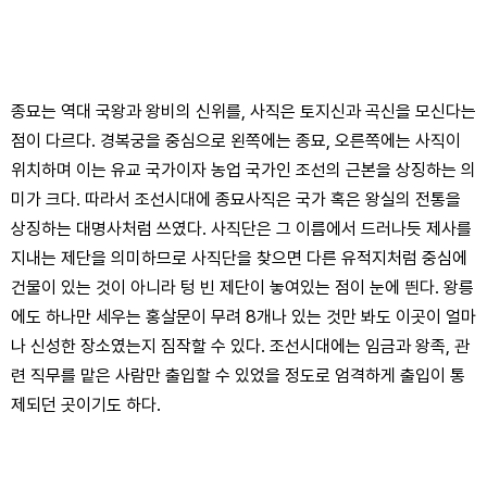
종묘는 역대 국왕과 왕비의 신위를, 사직은 토지신과 곡신을 모신다는
점이 다르다. 경복궁을 중심으로 왼쪽에는 종묘, 오른쪽에는 사직이
위치하며 이는 유교 국가이자 농업 국가인 조선의 근본을 상징하는 의
미가 크다. 따라서 조선시대에 종묘사직은 국가 혹은 왕실의 전통을
상징하는 대명사처럼 쓰였다. 사직단은 그 이름에서 드러나듯 제사를
지내는 제단을 의미하므로 사직단을 찾으면 다른 유적지처럼 중심에
건물이 있는 것이 아니라 텅 빈 제단이 놓여있는 점이 눈에 띈다. 왕릉
에도 하나만 세우는 홍살문이 무려 8개나 있는 것만 봐도 이곳이 얼마
나 신성한 장소였는지 짐작할 수 있다. 조선시대에는 임금과 왕족, 관
련 직무를 맡은 사람만 출입할 수 있었을 정도로 엄격하게 출입이 통
제되던 곳이기도 하다.