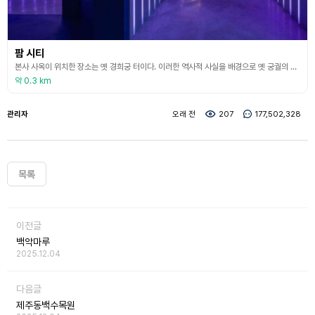
팜 시티
본사 사옥이 위치한 장소는 옛 경희궁 터이다. 이러한 역사적 사실을 배경으로 옛 궁궐의 모습을 현대적으로 재해석하여 지어진 건축물이며, 본 건물의 정체성은 예 궁궐의 향수에 대한 재해석에서 시작되었고 층별로 색다른 공간을 연출하였다. 1층의 팜시티는 디지털 요소를 가장 많이 담은 공간이며 기존에 없는 새로운 형식의 매장으로 어른들의 디지털 놀이 공간을 만들고자 했다. 어린 시절 즐겨하던 다양한 게임을 즐기며 포토 스폿, 게임 토너먼트 등으로 건전한 놀이
약 0.3 km
관리자
오래 전
207
177,502,328
목록
이전글
백악마루
2025.12.04
다음글
제주동백수목원