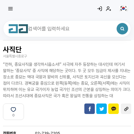
사직단
최근 검색어
전체삭제
서울특별시종로구
최근 검색어가 없습니다.
“전하, 종묘사직을 생각하시옵소서!” 사극에 자주 등장하는 대사인데 여기서
말하는 ‘종묘사직’ 중 사직에 해당하는 곳이다. 두 곳 모두 임금이 제사를 지내는
장소로 종묘는 역대 국왕과 왕비의 신위를, 사직은 토지신과 곡신을 모신다는
점이 다르다. 경복궁을 중심으로 왼쪽(동쪽)에는 종묘, 오른쪽(서쪽)에는 사직이
위치하며 이는 유교 국가이자 농업 국가인 조선의 근본을 상징하는 의미가 크다.
따라서 조선시대에 종묘사직은 국가 혹은 왕실의 전통을 상징하는 대
0
전화번호
02-739-7205