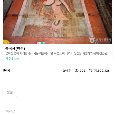
흥국사(여수)
영취산 안에 자리한 흥국사는 이름에서 알 수 있듯이 나라의 융성을 기원하기 위해 건립된 사찰이다. 나라가 흥하면 절이 흥하고, 절이 흥하면 나라도 흥한다 라는 뜻으로 나라의 번영을 기원하며 건립된 사찰이다. 여수국가산단 가까이에 위치한 흥국사는 보조 국사가 1,195년에 창건하였으며 경내에는 대웅전을 비롯하여 원통전, 팔상전 등 문화재가 배치되어 있다. 흥국사 대웅전은 빗살문을 달아 전부 개방할 수 있도록 한 것이 특징이며, 대웅전 후불탱화는 보물로 지
약 3.8 km
관리자
오래 전
202
177,502,328
목록
이전글