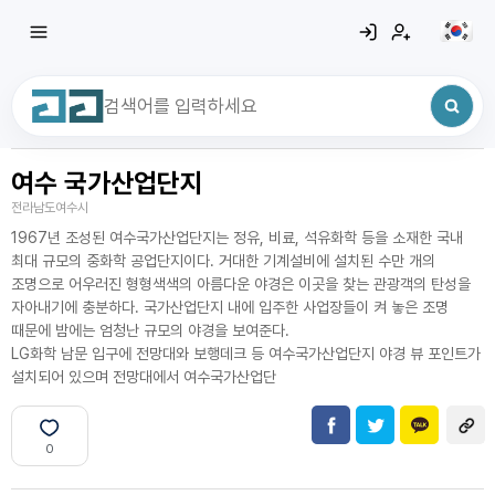
여수 국가산업단지
최근 검색어
전체삭제
전라남도여수시
최근 검색어가 없습니다.
1967년 조성된 여수국가산업단지는 정유, 비료, 석유화학 등을 소재한 국내
최대 규모의 중화학 공업단지이다. 거대한 기계설비에 설치된 수만 개의
조명으로 어우러진 형형색색의 아름다운 야경은 이곳을 찾는 관광객의 탄성을
자아내기에 충분하다. 국가산업단지 내에 입주한 사업장들이 켜 놓은 조명
때문에 밤에는 엄청난 규모의 야경을 보여준다.
LG화학 남문 입구에 전망대와 보행데크 등 여수국가산업단지 야경 뷰 포인트가
설치되어 있으며 전망대에서 여수국가산업단
0