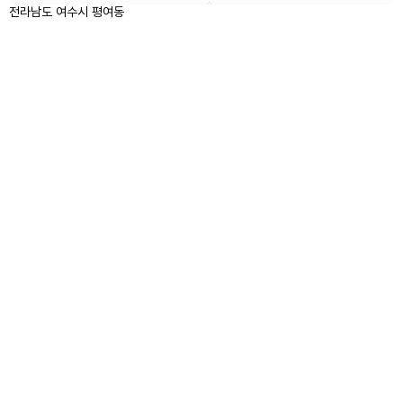
전라남도 여수시 평여동