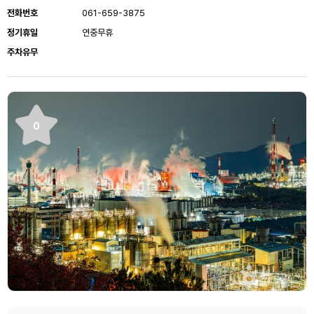
전화번호
061-659-3875
정기휴일
연중무휴
주차유무
0