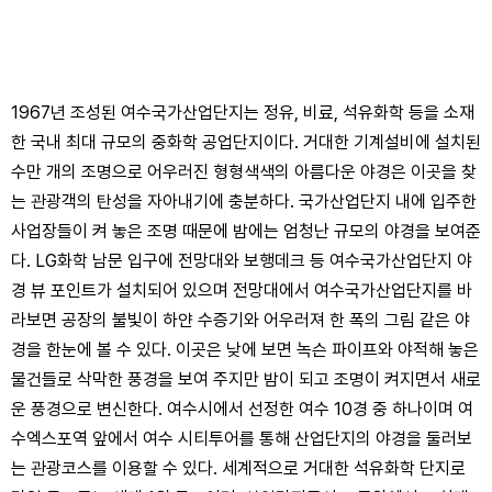
1967년 조성된 여수국가산업단지는 정유, 비료, 석유화학 등을 소재
한 국내 최대 규모의 중화학 공업단지이다. 거대한 기계설비에 설치된
수만 개의 조명으로 어우러진 형형색색의 아름다운 야경은 이곳을 찾
는 관광객의 탄성을 자아내기에 충분하다. 국가산업단지 내에 입주한
사업장들이 켜 놓은 조명 때문에 밤에는 엄청난 규모의 야경을 보여준
다. LG화학 남문 입구에 전망대와 보행데크 등 여수국가산업단지 야
경 뷰 포인트가 설치되어 있으며 전망대에서 여수국가산업단지를 바
라보면 공장의 불빛이 하얀 수증기와 어우러져 한 폭의 그림 같은 야
경을 한눈에 볼 수 있다. 이곳은 낮에 보면 녹슨 파이프와 야적해 놓은
물건들로 삭막한 풍경을 보여 주지만 밤이 되고 조명이 켜지면서 새로
운 풍경으로 변신한다. 여수시에서 선정한 여수 10경 중 하나이며 여
수엑스포역 앞에서 여수 시티투어를 통해 산업단지의 야경을 둘러보
는 관광코스를 이용할 수 있다. 세계적으로 거대한 석유화학 단지로