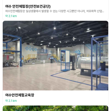
여수 안전체험장(안전보건공단)
여수안전체험장은 일상생활에서 발생할 수 있는 다양한 사고뿐만 아니라, 석유화학 산업단지의 지역 특성을 반영한 전문적인 안전교육까지 함께 체험할 수 있도록 조성된 국내 최대 규모의 안전체험교육장이다. 총 7개의 테마관과 70종 이상의 콘텐츠를 통해, 화재, 추락, 폭발, 감전 등 실제 사고 상황을 실감 나게 체험할 수 있으며, 시민 누구나 쉽게 안전의 원리와 대처 방법을 배울 수 있도록 구성되어 있다. 특히 가상현실(VR)·특수효과 등을 활용한 몰입형 체
약 2.1 km
여수안전체험교육장
약 2.1 km