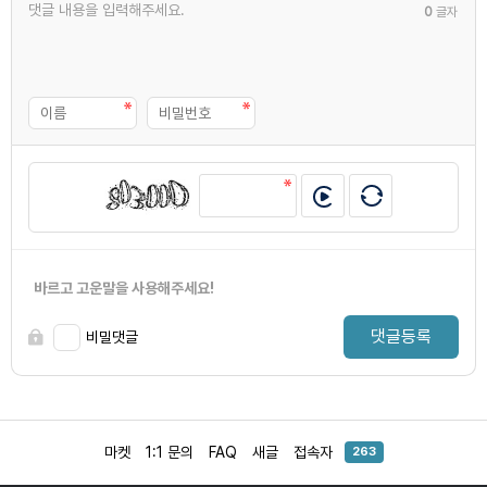
0
글자
바르고 고운말을 사용해주세요!
댓글등록
비밀댓글
마켓
1:1 문의
FAQ
새글
접속자
263