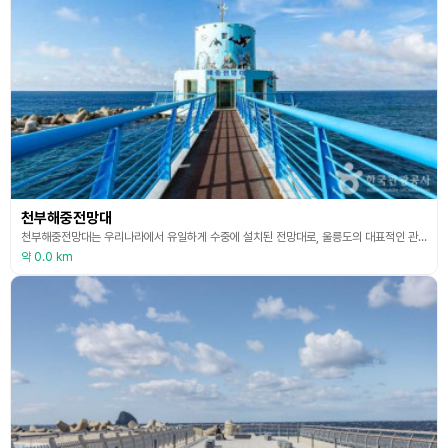
천부해중전망대
천부해중전망대는 우리나라에서 유일하게 수중에 설치된 전망대로, 울릉도의 대표적인 관광 명소 중 하나이다. 천부소공원과 연결된 다리를 따라 바다 방향으로 걸어가면, 그 끝에 원통형 구조의 천부해중전망대가 우뚝 서 있다. 전망대의 총높이는 22.2m이며, 내부에 설치된 계단을 따라 수심 6m 지점까지 내려갈 수 있다. 전망대 내부에는 바닷속을 직접 관찰할 수 있는 전망창이 설치되어 있어, 울릉도 주변 바다에 서식하는 다양한 해양 생물들을 생생하게 감상할 수
약 0.0 km