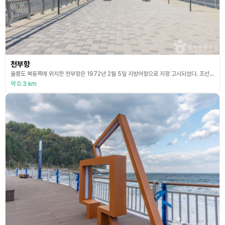
천부항
울릉도 북동쪽에 위치한 천부항은 1972년 2월 5일 지방어항으로 지정 고시되었다. 조선시대 왜인들이 이곳에서 배를 만들고 울릉도의 나무들을 도벌하여 운반하였던 곳이어서 왜 선창이라고 불렸으며, 옛날부터 선창이 있었던 곳이라 예선창이라고도 불렸다. 한때는 울릉도 오징어잡이 배들의 중심 어항이었으나 현재는 많이 쇠락하였다. 천부항은 북서풍이 부는 겨울철 어선의 대피항으로 활용되고 있으며, 소규모 항구로 유동어선은 많지 않다. 주변 관광지로 나리분지, 삼선
약 0.3 km