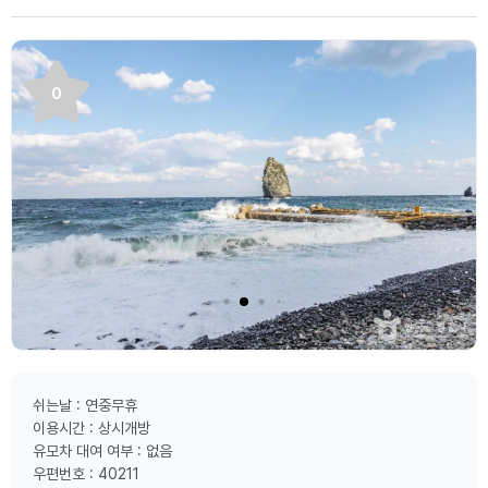
0
쉬는날 : 연중무휴
이용시간 : 상시개방
유모차 대여 여부 : 없음
우편번호 : 40211