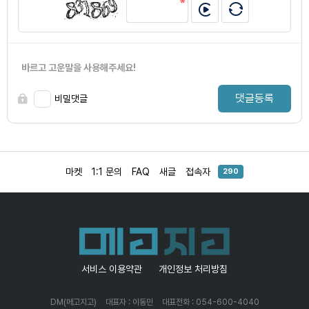
바르고 고운말을 사용해주세요!
댓글등록
비밀댓글
마켓
1:1 문의
FAQ
새글
접속자
290
서비스 이용약관
개인정보 처리방침
DM(메고지고)
대표자 : 이동민
대표전화 : 054-600-4040