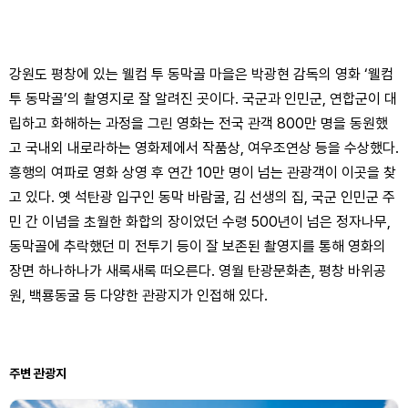
강원도 평창에 있는 웰컴 투 동막골 마을은 박광현 감독의 영화 ‘웰컴
투 동막골’의 촬영지로 잘 알려진 곳이다. 국군과 인민군, 연합군이 대
립하고 화해하는 과정을 그린 영화는 전국 관객 800만 명을 동원했
고 국내외 내로라하는 영화제에서 작품상, 여우조연상 등을 수상했다.
흥행의 여파로 영화 상영 후 연간 10만 명이 넘는 관광객이 이곳을 찾
고 있다. 옛 석탄광 입구인 동막 바람굴, 김 선생의 집, 국군 인민군 주
민 간 이념을 초월한 화합의 장이었던 수령 500년이 넘은 정자나무,
동막골에 추락했던 미 전투기 등이 잘 보존된 촬영지를 통해 영화의
장면 하나하나가 새록새록 떠오른다. 영월 탄광문화촌, 평창 바위공
원, 백룡동굴 등 다양한 관광지가 인접해 있다.
주변 관광지