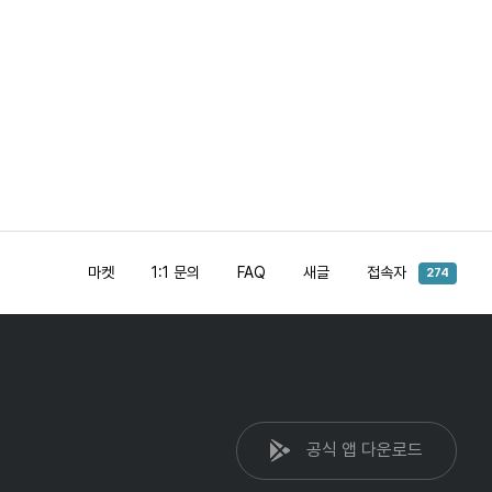
마켓
1:1 문의
FAQ
새글
접속자
274
공식 앱 다운로드