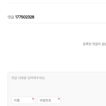
댓글
177502328
등록된 댓글이 없