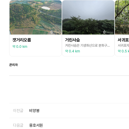
갯거리오름
거린사슴
서귀포
거린사슴은 기생화산으로 분화구는 서쪽으로 벌어진 말굽형의 형태이다. 한라산 중턱에 있는 오름 중에 사슴과 관련된 이름으로 지어진 오름 중의 하나이며 실제로 사슴이 살았다고 해서 거린사슴이라 불리고 있으며, 거리다는 갈라지다의 옛말로 오름이 두 개의 봉우리로 갈리어져 있음을 말한다. 도로가 오름을 관통하여 지나며 오름의 기슭에는 휴게소 겸 전망대가 만들어져 있다. 이 전망대는 탁 트인 풍경과 서귀포 시내를 한눈에 내려다볼 수 있다. 오름의 전사면 둘레에는
약 0.0 km
약 0.4 km
약 0.5 
관리자
이전글
비양봉
다음글
용호서원