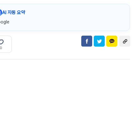

AI 자동 요약
ogle
0