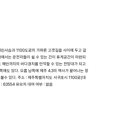
거린사슴과 1100도로의 가파른 고갯길을 사이에 두고 갈
로가에서는 운전자들이 쉴 수 있는 간이 휴게공간이 마련되
 해안까지의 바다경치를 만끽할 수 있는 전망대가 되고
에도 있다. 오름 남쪽에 제주 4.3의 역사가 묻어나는 장
볼수 있다. 주소 : 제주특별자치도 서귀포시 1100로(대
 63554 유모차 대여 여부 : 없음