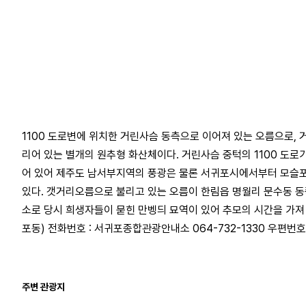
1100 도로변에 위치한 거린사슴 동측으로 이어져 있는 오름으로, 
리어 있는 별개의 원추형 화산체이다. 거린사슴 중턱의 1100 도
어 있어 제주도 남서부지역의 풍광은 물론 서귀포시에서부터 모슬포
있다. 갯거리오름으로 불리고 있는 오름이 한림읍 명월리 문수동 동쪽
소로 당시 희생자들이 묻힌 만벵듸 묘역이 있어 추모의 시간을 가져 
포동) 전화번호 : 서귀포종합관광안내소 064-732-1330 우편번호 :
주변 관광지