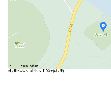
50m
제주특별자치도 서귀포시 1100로(대포동)