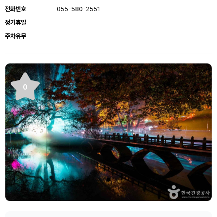
전화번호
055-580-2551
정기휴일
주차유무
0