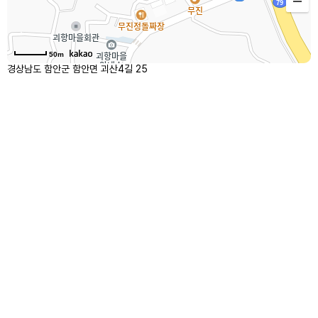
50m
경상남도 함안군 함안면 괴산4길 25