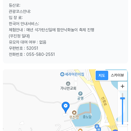
등산로:
관광코스안내:
입 장 료:
한국어 안내서비스:
체험안내 : 매년 석가탄신일에 함안낙화놀이 축제 진행
(무진정 일대)
유모차 대여 여부 : 없음
우편번호 : 52051
전화번호 : 055-580-2551