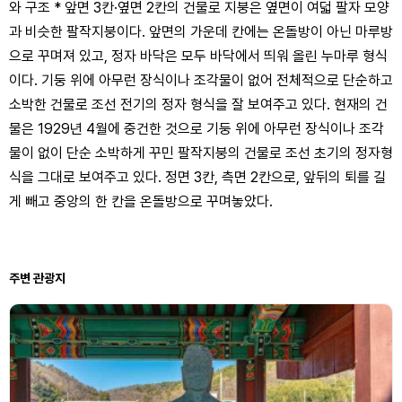
와 구조 * 앞면 3칸·옆면 2칸의 건물로 지붕은 옆면이 여덟 팔자 모양
과 비슷한 팔작지붕이다. 앞면의 가운데 칸에는 온돌방이 아닌 마루방
으로 꾸며져 있고, 정자 바닥은 모두 바닥에서 띄워 올린 누마루 형식
이다. 기둥 위에 아무런 장식이나 조각물이 없어 전체적으로 단순하고
소박한 건물로 조선 전기의 정자 형식을 잘 보여주고 있다. 현재의 건
물은 1929년 4월에 중건한 것으로 기둥 위에 아무런 장식이나 조각
물이 없이 단순 소박하게 꾸민 팔작지붕의 건물로 조선 초기의 정자형
식을 그대로 보여주고 있다. 정면 3칸, 측면 2칸으로, 앞뒤의 퇴를 길
게 빼고 중앙의 한 칸을 온돌방으로 꾸며놓았다.
주변 관광지