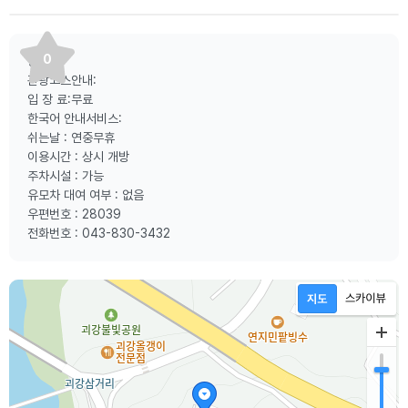
0
등산로:
관광코스안내:
입 장 료:무료
한국어 안내서비스:
쉬는날 : 연중무휴
이용시간 : 상시 개방
주차시설 : 가능
유모차 대여 여부 : 없음
우편번호 : 28039
전화번호 : 043-830-3432