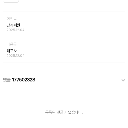
이전글
간곡서원
2025.12.04
다음글
태교사
2025.12.04
댓글
177502328
등록된 댓글이 없습니다.