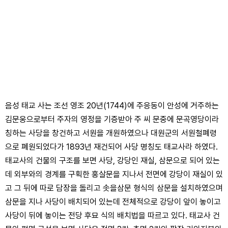
음성 태교 사는 조선 영조 20년(1744)에 주응동이 안성에 거주하는
김문웅으로부터 주자의 영정을 기증받아 주 씨 문중에 문곡영당이라
칭하는 사당을 창건하고 서원을 개원하였으나 대원군의 서원철폐령
으로 폐원되었다가 1893년 재건되어 사당 명칭도 태교사라 하였다.
태교사의 건물의 구조를 보면 사당, 강당인 재실, 삼문으로 되어 있는
데 외부와의 경계를 구획한 홍살문을 지나서 전면에 강당이 재실이 있
고 그 뒤에 따로 담장을 돌리고 솟을삼문 형식의 삼문을 설치하였으며
삼문을 지나 사당이 배치되어 있는데 전체적으로 강당이 앞이 놓이고
사당이 뒤에 놓이는 전당 후묘 식의 배치법을 따르고 있다. 태교사 건