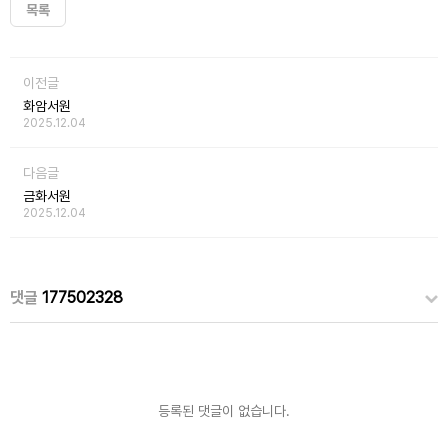
목록
이전글
화암서원
2025.12.04
다음글
금화서원
2025.12.04
댓글
177502328
등록된 댓글이 없습니다.