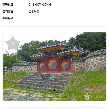
전화번호
043-871-3544
정기휴일
연중무휴
주차유무
0