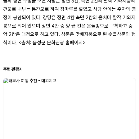
물의 평면 구성을 보면 사당은 정면 3칸, 측면 2칸의 팔작 기와지붕의
건물로 내부는 통간으로 하여 장마루를 깔았고 사당 안에는 주자의 영
정이 봉안되어 있다. 강당은 정면 4칸 측면 2칸의 홑처마 팔작 기와지
붕으로 되어 있으며 정면 4칸 중 양 끝 칸은 온돌방으로 구획하고 중
앙 2칸은 대청으로 하고 있다. 삼문은 맞배지붕으로 된 솟을삼문의 형
식이다. <출처: 음성군 문화관광 홈페이지>
주변 관광지