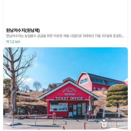
원남저수지(원남제)
원남저수지는 농업용수 공급을 위한 미호천 개발 사업으로 1988년 11월 30일에 준공된 계곡형 저수지이다. V자 계곡형과 평지형의 이중적 구조를 가진 저수지로, 충청북도 음성군 원남면과 진천군 초평면, 괴산군 도안면에 걸쳐 있는 충북 최대 저수지 중의 하나이다. 저수지는 농업용수를 공급하는 역할을 하지만, 관광객에게 산책과 명상을 함께 할 수 있는 휴식 공간을 제공하기도 한다. 여름철 연꽃이 피면 저수지 일대 풍경은 더욱 아름다워진다. 잘 정비된 산책
약 1.2 km