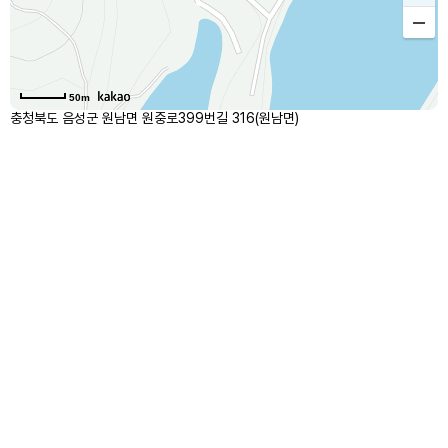
50m
충청북도 음성군 원남면 원중로399번길 316(원남면)