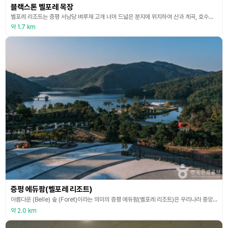
블랙스톤 벨포레 목장
벨포레 리조트는 증평 서낭당 벼루재 고개 너머 드넓은 분지에 위치하여 산과 계곡, 호수를 아우르는 경관이 빼어나고 잘 보전된 맑고 아름다운 자연환경에 자리 잡고 있다. 리조트 내에 운영 중인 벨포레 목장은 동물과 교감을 나누기 위해 마련된 곳이다. 어린이 놀이터, 양몰이 목장, 얼룩말 카페, 디노 시네마 등이 조성되어 있다. 디노 시네마 돔 하우스 1층에서는 사랑앵무, 거위, 오리 먹이 주기 체험과 양몰이 공연이 이루어지고 있다. 또한 당나귀, 기니피그
약 1.7 km
증평 에듀팜(벨포레 리조트)
아름다운 (Belle) 숲 (Foret)이라는 의미의 증평 에듀팜(벨포레 리조트)은 우리나라 중앙에 위치하여 전국 어디서든 접근하기 편리하며 드넓은 분지에 위치하여 아기자기한 산과 계곡, 호수를 아우르는 경관이 빼어나고 잘 보전된 맑고 아름다운 자연환경으로 천혜의 배산임수(背山臨水)의 터에 자리 잡고 있다. 자연 속에 자리 잡은 18홀 규모의 골프장과 클럽하우스, 국내 최장 거리에서 즐기는 4계절 로드 루지, 천혜의 자연 속에 지어진 리조트 내 40만
약 2.0 km