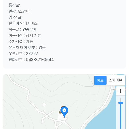
등산로:
관광코스안내:
입 장 료:
한국어 안내서비스:
쉬는날 : 연중무휴
이용시간 : 상시 개방
주차시설 : 가능
유모차 대여 여부 : 없음
우편번호 : 27727
전화번호 : 043-871-3544