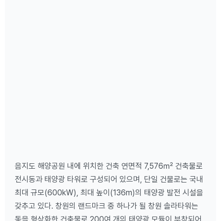
음지도 해양공원 내에 위치한 건축 연면적 7,576㎡ 건축물로
전시동과 태양광 타워로 구성되어 있으며, 단일 건물로는 국내
최대 규모(600kW), 최대 높이(136m)의 태양광 발전 시설을
갖추고 있다. 창원의 랜드마크 중 하나가 될 창원 솔라타워는
돛을 형상화한 건축물로 200여 개의 태양광 모듈이 부착되어