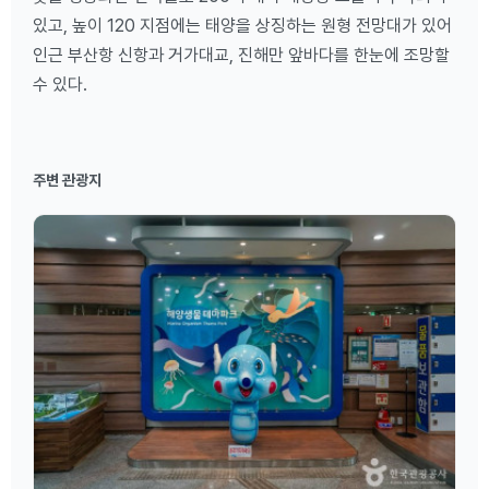
있고, 높이 120 지점에는 태양을 상징하는 원형 전망대가 있어
인근 부산항 신항과 거가대교, 진해만 앞바다를 한눈에 조망할
수 있다.
주변 관광지