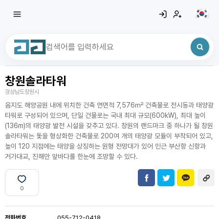
창원솔라타워
최근 검색어
전체삭제
경상남도창원시
최근 검색어가 없습니다.
음지도 해양공원 내에 위치한 건축 연면적 7,576㎡ 건축물로 전시동과 태양광
타워로 구성되어 있으며, 단일 건물로는 국내 최대 규모(600kW), 최대 높이
(136m)의 태양광 발전 시설을 갖추고 있다. 창원의 랜드마크 중 하나가 될 창원
솔라타워는 돛을 형상화한 건축물로 200여 개의 태양광 모듈이 부착되어 있고,
높이 120 지점에는 태양을 상징하는 원형 전망대가 있어 인근 부산항 신항과
거가대교, 진해만 앞바다를 한눈에 조망할 수 있다.
0
전화번호
055-712-0418