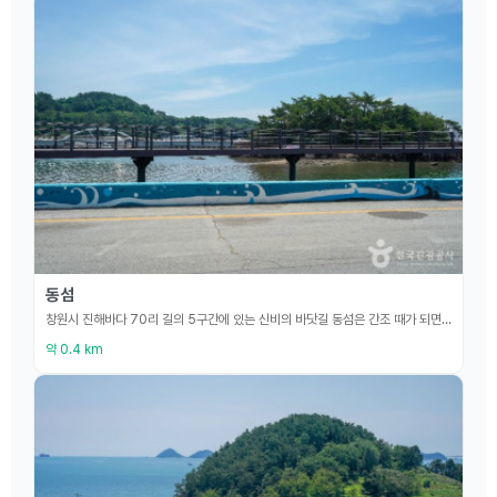
동섬
창원시 진해바다 70리 길의 5구간에 있는 신비의 바닷길 동섬은 간조 때가 되면 바닷길이 열려 걸어서 갈 수 있는 섬이다. 한국판 모세의 기적으로 알려져 있다. 갯벌에서 소라, 게, 소라게, 고동 등을 직접 보고 만져보는 생태체험이 가능하고, 산책용 데크를 걸으며 섬을 둘러볼 수 있어서 아이들과 함께 주말 가족 나들이를 하기에 부담 없는 곳이다. 어촌 관리 어장이므로 일반인들이 어패류를 포획, 채취하는 것은 금하고 있다. 기상청 홈페이지나 날씨 어플을
약 0.4 km