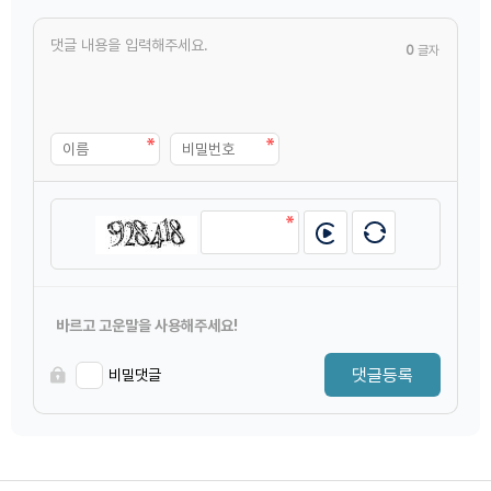
0
글자
바르고 고운말을 사용해주세요!
댓글등록
비밀댓글