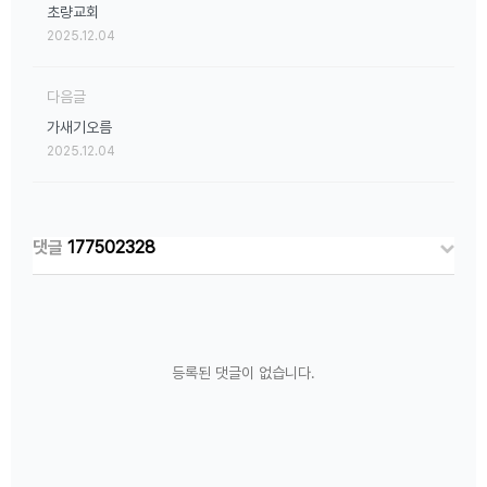
초량교회
2025.12.04
다음글
가새기오름
2025.12.04
댓글
177502328
등록된 댓글이 없습니다.