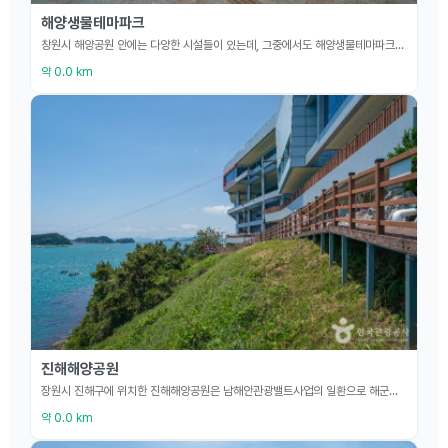
해양생물테마파크
창원시 해양공원 안에는 다양한 시설들이 있는데, 그중에서도 해양생물테마파크는 바닷속의 다양한 동식물들에 대해 체계적으로 배울 수 있는 전시관이다. 건물의 외관은 고둥을 형상화하여 1층은 바다, 2층은 땅, 3층은 하늘로서 자연을 담았다. 해양생물테마파크는 바닷속 환경을 입체 모형으로 꾸며 놓았고 어류의 모형, 수중 사진, 바다생물의 화석들을 통해 바다에는 단순히 물고기만 있는 것이 아니라 그 속에 우리가 몰랐던 하나의 거대한 생태계가 있음을 다채로운 체
약 0.0 km
진해해양공원
장원시 진해구에 위치한 진해해양공원은 남해안관광밸트사업의 일환으로 해군본부로부터 무상임대한 퇴역함을 활용하여, 한국제일의 군항도시에 걸맞게 설립되었다. 해양관광도시의 기상을 고취시키는 역사, 문화, 교육, 체험의 장으로 활용과 함께 관광 상품화로 지역발전을 도모하고자 했다. 해양솔라파크, 어류생태학습관, 해전사체험관, 해양생물테마파크와 같은 다양한 체험시설 뿐만 아니라 아름다운 바다 풍광을 감상할 수 있는 데크로드까지 이용할 수 있다.
약 0.0 km