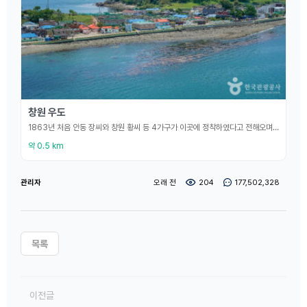
창원 우도
1863년 처음 안동 장씨와 창원 황씨 등 4가구가 이곳에 정착하였다고 전해오며, 원래는 나비섬이었으나 벗섬으로 불려오다 일제강점기때 부터 우도라고 부르고 있다고 한다. 우도는 과거 음지도 와도 떨어져 있었다. 하지만 음지도와 우도를 잇는 보도교가 설치되어 우도의 접근성이 향상되었다. 우도와 우도 인근에는 다양한 관광시설이 있는데, 특히 음지도 창원해양공원에 있는 어류생태 학습관, 해전사 체험관, 해양생물테마파크, 로봇상설체험관에서 다양한 체험을 할 수
약 0.5 km
관리자
오래 전
204
177,502,328
목록
이전글