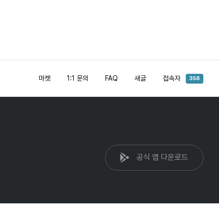
마켓
1:1 문의
FAQ
새글
접속자
358
공식 앱 다운로드