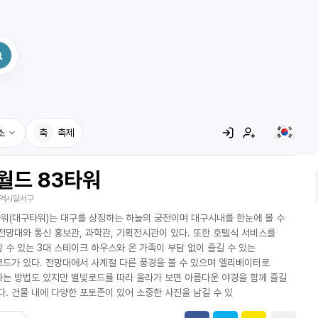
소
축
축제
월드 83타워
집
역시달서구
레시피
타워(대구타워)는 대구를 상징하는 하늘의 궁전이며 대구시내를 한눈에 볼 수
어사전
전망대와 통신 홍보관, 과학관, 기획전시관이 있다. 또한 호텔식 서비스를
 수 있는 3대 스테이크 하우스와 온 가족이 부담 없이 즐길 수 있는
드가 있다. 전망대에서 사계절 다른 풍경을 볼 수 있으며 엘리베이터로
는 방법도 있지만 별빛로드를 따라 올라가 보면 아름다운 야경을 함께 즐길
다. 건물 내에 다양한 포토존이 있어 소중한 사진을 남길 수 있