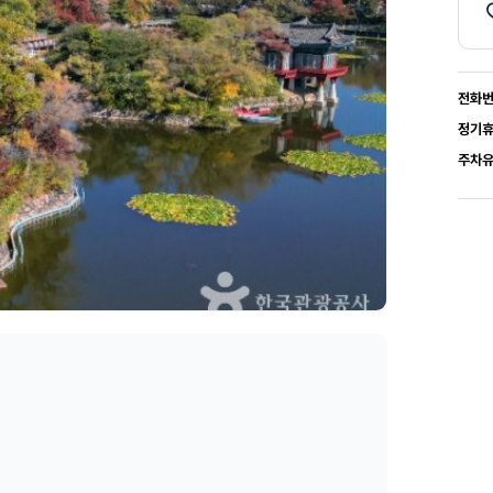
전화
정기
주차