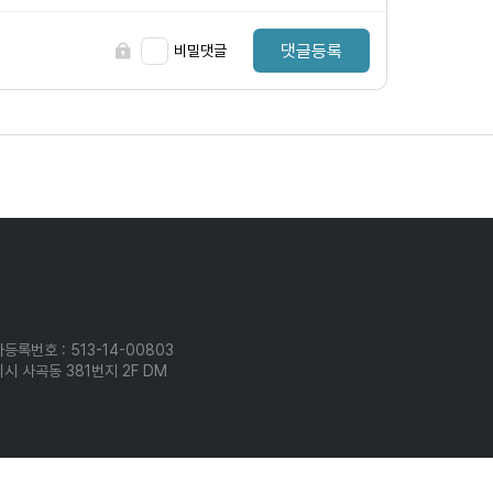
댓글등록
비밀댓글
등록번호 : 513-14-00803
시 사곡동 381번지 2F DM