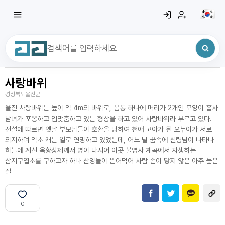
사랑바위
최근 검색어
전체삭제
경상북도울진군
최근 검색어가 없습니다.
울진 사랑바위는 높이 약 4m의 바위로, 몸통 하나에 머리가 2개인 모양이 흡사
남녀가 포옹하고 입맞춤하고 있는 형상을 하고 있어 사랑바위라 부르고 있다.
전설에 따르면 옛날 부모님들이 호환을 당하여 천애 고아가 된 오누이가 서로
의지하며 약초 캐는 일로 연명하고 있었는데, 어느 날 꿈속에 신령님이 나타나
하늘에 계신 옥황상제께서 병이 나시어 이곳 불영사 계곡에서 자생하는
삼지구엽초를 구하고자 하나 산양들이 뜯어먹어 사람 손이 닿지 않은 아주 높은
절
0