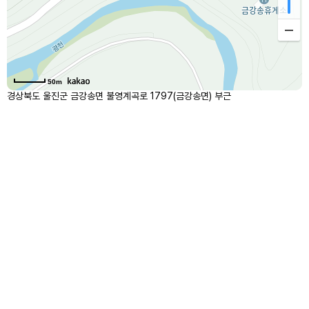
50m
경상북도 울진군 금강송면 불영계곡로 1797(금강송면) 부근