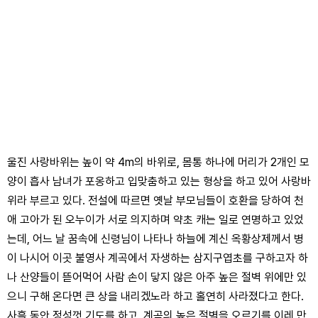
울진 사랑바위는 높이 약 4m의 바위로, 몸통 하나에 머리가 2개인 모
양이 흡사 남녀가 포옹하고 입맞춤하고 있는 형상을 하고 있어 사랑바
위라 부르고 있다. 전설에 따르면 옛날 부모님들이 호환을 당하여 천
애 고아가 된 오누이가 서로 의지하며 약초 캐는 일로 연명하고 있었
는데, 어느 날 꿈속에 신령님이 나타나 하늘에 계신 옥황상제께서 병
이 나시어 이곳 불영사 계곡에서 자생하는 삼지구엽초를 구하고자 하
나 산양들이 뜯어먹어 사람 손이 닿지 않은 아주 높은 절벽 위에만 있
으니 구해 온다면 큰 상을 내리겠노라 하고 홀연히 사라졌다고 한다.
사흘 동안 정성껏 기도를 하고, 계곡의 높은 절벽을 오르기를 이레 만