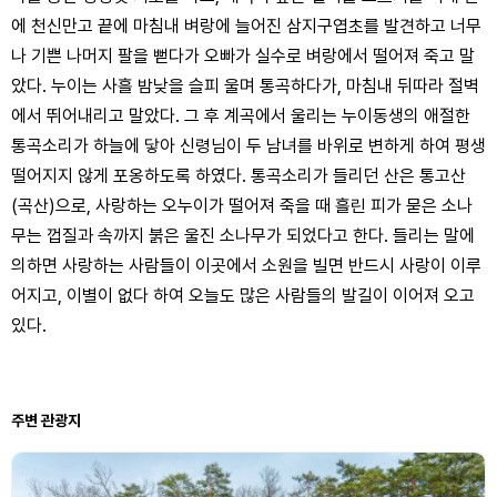
에 천신만고 끝에 마침내 벼랑에 늘어진 삼지구엽초를 발견하고 너무
나 기쁜 나머지 팔을 뻗다가 오빠가 실수로 벼랑에서 떨어져 죽고 말
았다. 누이는 사흘 밤낮을 슬피 울며 통곡하다가, 마침내 뒤따라 절벽
에서 뛰어내리고 말았다. 그 후 계곡에서 울리는 누이동생의 애절한
통곡소리가 하늘에 닿아 신령님이 두 남녀를 바위로 변하게 하여 평생
떨어지지 않게 포옹하도록 하였다. 통곡소리가 들리던 산은 통고산
(곡산)으로, 사랑하는 오누이가 떨어져 죽을 때 흘린 피가 묻은 소나
무는 껍질과 속까지 붉은 울진 소나무가 되었다고 한다. 들리는 말에
의하면 사랑하는 사람들이 이곳에서 소원을 빌면 반드시 사랑이 이루
어지고, 이별이 없다 하여 오늘도 많은 사람들의 발길이 이어져 오고
있다.
주변 관광지