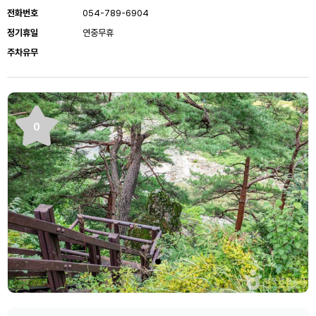
전화번호
054-789-6904
정기휴일
연중무휴
주차유무
0