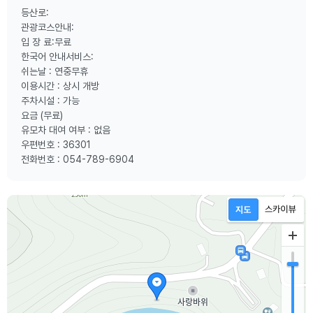
등산로:
관광코스안내:
입 장 료:무료
한국어 안내서비스:
쉬는날 : 연중무휴
이용시간 : 상시 개방
주차시설 : 가능
요금 (무료)
유모차 대여 여부 : 없음
우편번호 : 36301
전화번호 : 054-789-6904