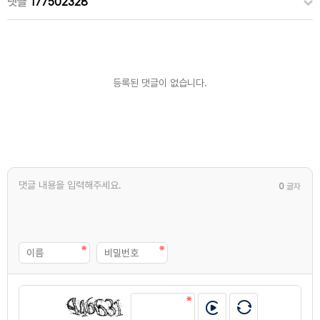
댓글
177502328
등록된 댓글이 없습니다.
0
글자