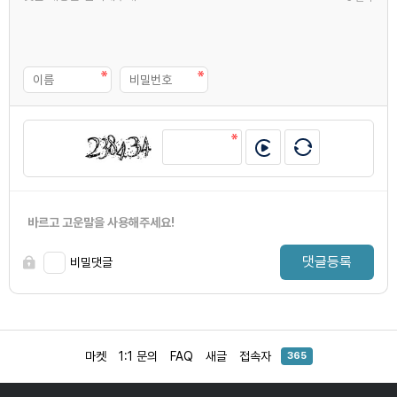
바르고 고운말을 사용해주세요!
댓글등록
비밀댓글
마켓
1:1 문의
FAQ
새글
접속자
365