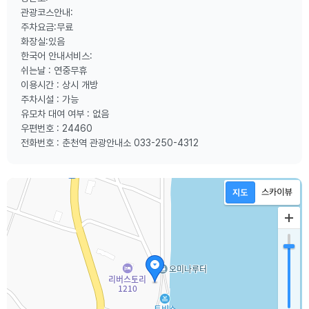
관광코스안내:
주차요금:무료
화장실:있음
한국어 안내서비스:
쉬는날 : 연중무휴
이용시간 : 상시 개방
주차시설 : 가능
유모차 대여 여부 : 없음
우편번호 : 24460
전화번호 : 춘천역 관광안내소 033-250-4312