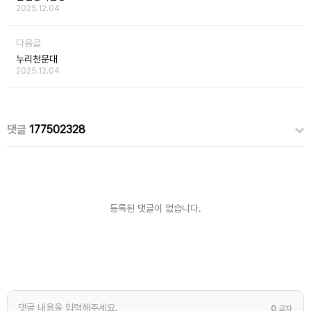
2025.12.04
다음글
누리천문대
2025.12.04
댓글
177502328
등록된 댓글이 없습니다.
0
글자