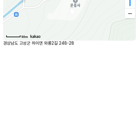
50m
경상남도 고성군 하이면 와룡2길 248-28