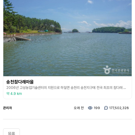
송천참다래마을
2006년 고성농업기술센터의 지원으로 하일면 송천리 송천지구에 전국 최초의 참다래 체험 마을을 조성하고 있다. 마을은 청정해역인 자란만의 중심에 있으며 참다래, 취나물, 굴 등의 특산물이 유명하다. 참다래 마을에서의 체험은 봄에는 참다래꽃 수정과 취나물 채취를 함께 할 수 있어 봄 향기에 흠뻑 취할 수 있으며, 가을에는 다래의 수확 체험으로 풍성한 가을을 함께 할 수 있다. (출처 : 고성군 문화관광 홈페이지)
약 4.9 km
관리자
오래 전
199
177,502,328
목록