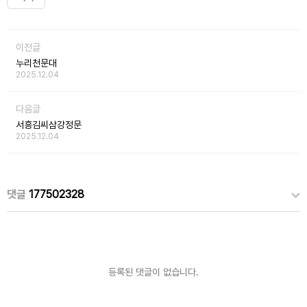
이전글
누리천문대
2025.12.04
다음글
서흥김씨삼강정문
2025.12.04
댓글
177502328
등록된 댓글이 없습니다.