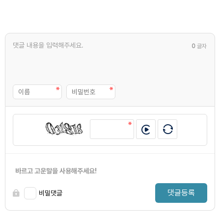
0
글자
바르고 고운말을 사용해주세요!
댓글등록
비밀댓글