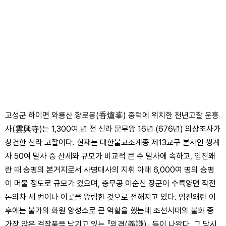
고성군 하이면 와룡산 향로봉(香爐峯) 중턱에 위치한 천년고찰 운흥
사(雲興寺)는 1,300여 년 전 신라 문무왕 16년 (676년) 의상조사가
창건한 신라 고찰이다. 현재는 대한불교조계종 제13교구 본사인 쌍계
사 50여 말사 중 산세와 규모가 비교적 큰 수 말사에 속하고, 임진왜
란 때 승병의 본거지로서 사명대사의 지휘 아래 6,000여 명의 승병
이 머물 정도로 규모가 컸으며, 충무공 이순신 장군이 수륙양면 작전
논의차 세 번이나 이곳을 왕림한 것으로 전해지고 있다. 임진왜란 이
후에는 불가의 화원 양성소로 큰 역할을 했는데 조선시대의 불화 중
가장 많은 걸작품을 남기고 있는 『의겸(義謙)』 등이 나왔다. 그 당시