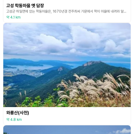
고성 학동마을 옛 담장
고성군 하일면에 있는 학동마을은, 1670년경 전주최씨 가문에서 학이 마을에 내려와 알을 품고 있는 모습을 꿈속에서 보고, 날이 밝아 그곳을 찾아가 보니 과연 산수가 수려하고 학이 알을 품고 있는 형국의 지형을 보고, 명당이라 여겨 입촌한 후 학동이라 명명하면서 형성된 유서 깊은 마을로 전해진다. 마을 뒤편은 수태산 줄기가 있으며, 마을 앞에는 좌이산이 솟아 있는 소위 좌청룡 우백호의 지세이며 마을 옆으로는 학림천이 흐르고 있어 전통 마을의 배산임수형
약 4.1 km
와룡산(사천)
약 4.8 km