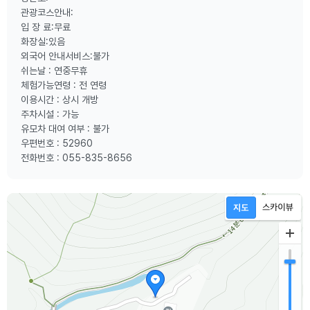
관광코스안내:
입 장 료:무료
화장실:있음
외국어 안내서비스:불가
쉬는날 : 연중무휴
체험가능연령 : 전 연령
이용시간 : 상시 개방
주차시설 : 가능
유모차 대여 여부 : 불가
우편번호 : 52960
전화번호 : 055-835-8656