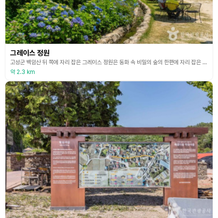
그레이스 정원
고성군 백암산 뒤 쪽에 자리 잡은 그레이스 정원은 동화 속 비밀의 숲의 한편에 자리 잡은 아름다운 정원 같은 느낌을 주는 곳이다. 곧게 뻗은 메타세쿼이아 길은 물론, 계절별로 아름다운 꽃들이 반기는 사계절 여행지며, 정원의 반을 가득 채우는 화사한 꽃송이는 아름다운 색을 뽐내고 있다. 매년 5월부터 피어나는 수국이 7월쯤 만개하여 아름다운 풍경과 함께 이국적인 느낌을 준다. 정원의 예쁜 바닥과 돌담을 걸으며 인생샷을 남길 수 있는 핫플레이스다. 연인과의
약 2.3 km