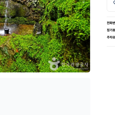
전화
정기
주차