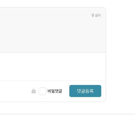
0
글자
댓글등록
비밀댓글