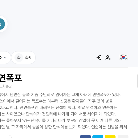
소
축
축제
연폭포
집
도화순군
레시피
에서 만연산 동쪽 기슭 수만리로 넘어가는 고개 아래에 만연폭포가 있다.
어사전
 높이에서 떨어지는 폭포수는 예부터 신경통 환자들이 자주 찾아 병을
다고 한다. 만연폭포엔 내려오는 전설이 있다. 옛날 만석이와 연순이는
는 사이였으나 만석이가 전쟁터에 나가게 되어 서로 헤어지게 되었다.
는 돌아오지 않는 만석이를 기다리다가 부모의 강압에 못 이겨 다른 이와
던 날 그 자리에서 몰골이 상한 만석이를 보게 되었다. 연순이는 신방을 뛰쳐