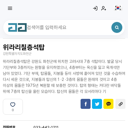
위라리칠층석탑
최근 검색어
전체삭제
강원특별자치도화천군
최근 검색어가 없습니다.
위라리칠층석탑은 강원도 화천군에 위치한 고려시대 7층 석탑이다. 발굴 당시
기단부와 3층까지는 원형을 유지하였으나, 4층부터는 옥신을 잃고 옥개석만
남아 있었다. 기단 부재, 탑몸돌, 지붕돌 등이 사방에 흩어져 있던 것을 수습하여
다시 세운 것으로, 지붕돌과 탑신의 1 ·2 ·3층의 몸돌은 원래의 것이고 4층
이상의 몸돌은 1975년 복원할 때 보충한 것이다. 탑의 형태는 커다란 바닥돌
위에 7층의 탑신을 올린 모습이다. 탑신의 몸돌은 각 모서리마다 기
0
전화번호
033-442-1211