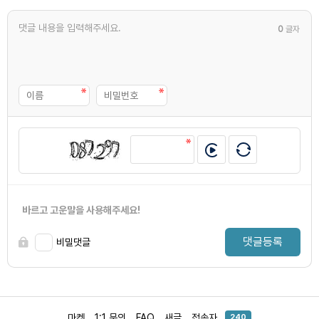
0
글자
바르고 고운말을 사용해주세요!
댓글등록
비밀댓글
마켓
1:1 문의
FAQ
새글
접속자
240