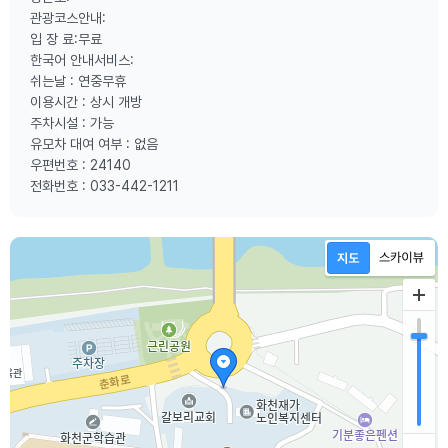
관광코스안내:
입 장 료:무료
한국어 안내서비스:
쉬는날 : 연중무휴
이용시간 : 상시 개방
주차시설 : 가능
유모차 대여 여부 : 없음
우편번호 : 24140
전화번호 : 033-442-1211