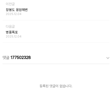
이전글
장봉도 옹암해변
2025.12.04
다음글
병풍폭포
2025.12.04
댓글
177502328
등록된 댓글이 없습니다.