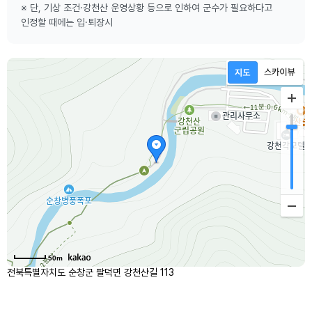
※ 단, 기상 조건·강천산 운영상황 등으로 인하여 군수가 필요하다고
인정할 때에는 입·퇴장시
50m
전북특별자치도 순창군 팔덕면 강천산길 113