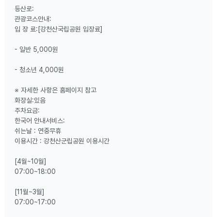
등산로:
관광코스안내:
입 장 료:[강천산국립공원 입장료]
- 일반 5,000원
- 청소년 4,000원
※ 자세한 사항은 홈페이지 참고
화장실:있음
주차요금:
한국어 안내서비스:
쉬는날 : 연중무휴
이용시간 : 강천산군립공원 이용시간
[4월~10월]
07:00~18:00
[11월~3월]
07:00~17:00