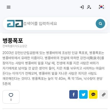
병풍폭포
최근 검색어
전체삭제
전북특별자치도순창군
최근 검색어가 없습니다.
2003년 강천산군립공원에 있는 병풍바위에 조성된 인공 폭포로, 병풍폭포는
병풍바위에서 유래한 이름이다. 병풍바위의 전설에 의하면 강천사(剛泉寺)를
찾아가는 사람이 병풍바위 밑을 지날 때, 전생에 죄를 지은 사람은 바위가
자기에게로 넘어질 것 같은 생각이 들어, 지은 죄를 뉘우치고 사죄하는 마음이
든다는 이야기가 전해오며, 병풍바위 밑을 지나온 사람은 죄지은 사람도
깨끗해진다는 것이다. 병풍폭포는 높이 약 40m, 폭 약 15m, 낙수량이 분당
5톤에
0