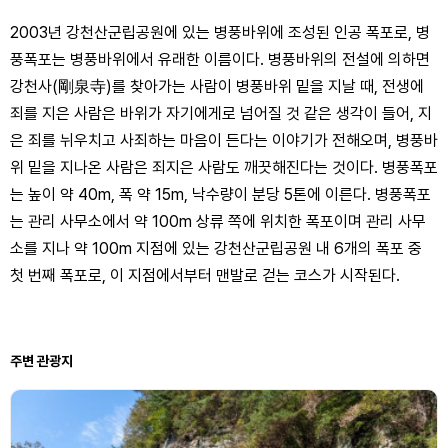
2003년 강천산군립공원에 있는 병풍바위에 조성된 인공 폭포로, 병
풍폭포는 병풍바위에서 유래한 이름이다. 병풍바위의 전설에 의하면
강천사(剛泉寺)를 찾아가는 사람이 병풍바위 밑을 지날 때, 전생에
죄를 지은 사람은 바위가 자기에게로 넘어질 것 같은 생각이 들어, 지
은 죄를 뉘우치고 사죄하는 마음이 든다는 이야기가 전해오며, 병풍바
위 밑을 지나온 사람은 죄지은 사람도 깨끗해진다는 것이다. 병풍폭포
는 높이 약 40m, 폭 약 15m, 낙수량이 분당 5톤에 이른다. 병풍폭포
는 관리 사무소에서 약 100m 상류 쪽에 위치한 폭포이며 관리 사무
소를 지나 약 100m 지점에 있는 강천산군립공원 내 6개의 폭포 중
첫 번째 폭포로, 이 지점에서부터 맨발로 걷는 코스가 시작된다.
주변 관광지