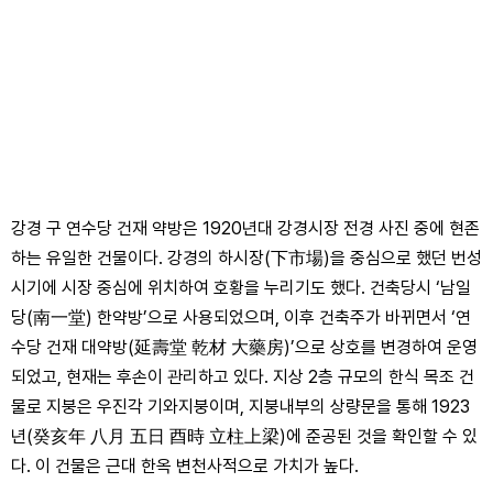
강경 구 연수당 건재 약방은 1920년대 강경시장 전경 사진 중에 현존
하는 유일한 건물이다. 강경의 하시장(下市場)을 중심으로 했던 번성
시기에 시장 중심에 위치하여 호황을 누리기도 했다. 건축당시 ‘남일
당(南一堂) 한약방’으로 사용되었으며, 이후 건축주가 바뀌면서 ‘연
수당 건재 대약방(延壽堂 乾材 大藥房)’으로 상호를 변경하여 운영
되었고, 현재는 후손이 관리하고 있다. 지상 2층 규모의 한식 목조 건
물로 지붕은 우진각 기와지붕이며, 지붕내부의 상량문을 통해 1923
년(癸亥年 八月 五日 酉時 立柱上梁)에 준공된 것을 확인할 수 있
다. 이 건물은 근대 한옥 변천사적으로 가치가 높다.