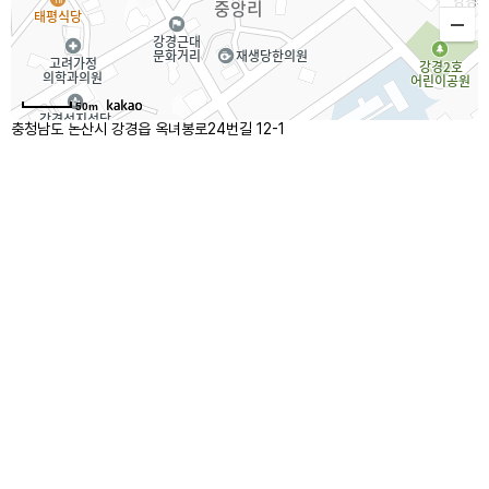
50m
충청남도 논산시 강경읍 옥녀봉로24번길 12-1