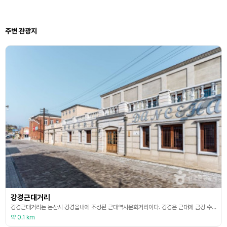
주변 관광지
강경근대거리
강경근대거리는 논산시 강경읍내에 조성된 근대역사문화거리이다. 강경은 근대에 금강 수운 포구를 중심으로 서해와 연결되는 상권이 형성되어 번성한 지역이었다. 거기에 1911년에 개통된 호남선 철도로 인해 교통의 요지가 되어 상업, 유통업이 더욱 발달하였다. 그러나 군산항이 성장하고 금강 수운이 쇠퇴하자 상업 중심지의 기능을 잃게 되었다. 현재 이곳에는 강경이 번성하던 시절의 역사를 볼 수 있는 많은 문화재가 남아있다. 대표적으로는 구 강경노동조합(현 강경역
약 0.1 km