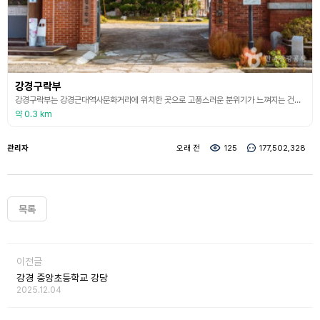
강경구락부
강경구락부는 강경근대역사문화거리에 위치한 곳으로 고풍스러운 분위기가 느껴지는 건축물을 볼 수 있는 레트로한 복합공간이다. 강경구락부로 들어서면 고급스러운 유럽풍 건물로 중앙광장을 중심으로 이어지며 붉은 벽돌의 구 한일은행 건물과 옛 모습 그대로 재현된 강경호텔과 카페 커피하우스를 볼 수 있다. 호텔과 카페는 실제로 운영 중이며, 여행을 더욱 다채롭게 만들어 주는 공간이다.
약 0.3 km
관리자
오래 전
125
177,502,328
목록
이전글
강경 중앙초등학교 강당
2025.12.04