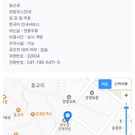
등산로:
관광코스안내:
입 장 료:무료
한국어 안내서비스:
쉬는날 : 연중무휴
이용시간 : 상시 개방
주차시설 : 가능
유모차 대여 여부 : 없음
우편번호 : 32934
전화번호 : 041-746-5411~5