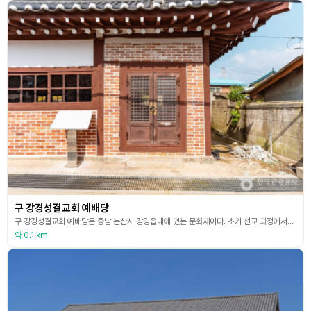
구 강경성결교회 예배당
구 강경성결교회 예배당은 충남 논산시 강경읍내에 있는 문화재이다. 초기 선교 과정에서의 토착화 현상에 의해 기독교 건축의 형태는 한옥이 대부분이었다. 그러나 당시 신부 및 목사가 대부분 서양인이었기에 한옥의 불편함을 느꼈고, 서양식 건물을 동경하는 일부 신도들로 인해 점차 서양식 예배당이 지어지기 시작했다. 이러한 과정을 통해 초기 한옥교회가 대부분 소멸되거나, 개축 또는 신축되어 원형이 거의 남아있지 않다. 이러한 현실에서 한옥 형태로 남아있는 구 강
약 0.1 km