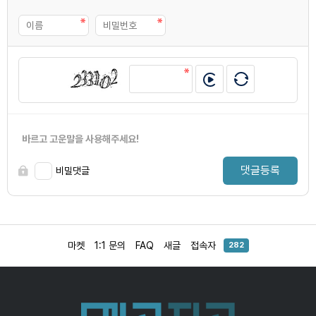
바르고 고운말을 사용해주세요!
댓글등록
비밀댓글
마켓
1:1 문의
FAQ
새글
접속자
282