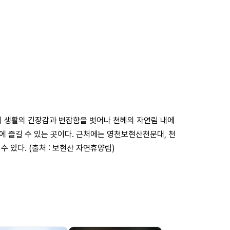
 생활의 긴장감과 번잡함을 벗어나 천혜의 자연림 내에
에 즐길 수 있는 곳이다. 근처에는 영천보현산천문대, 천
 있다. (출처 : 보현산 자연휴양림)