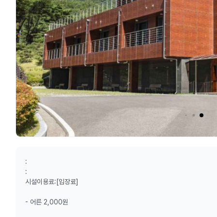
:
:
시설이용료:[입장료]
- 어른 2,000원