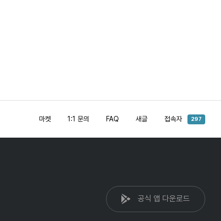
마켓
1:1 문의
FAQ
새글
접속자
297
공식 앱 다운로드