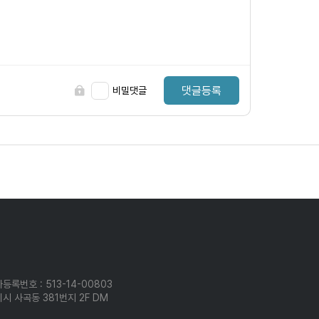
댓글등록
비밀댓글
등록번호 : 513-14-00803
시 사곡동 381번지 2F DM