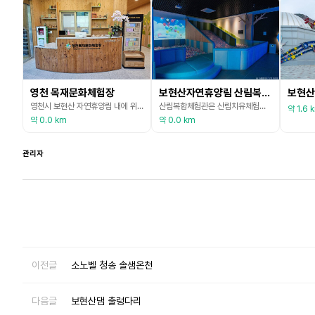
영천 목재문화체험장
보현산자연휴양림 산림복합체험관
보현산
영천시 보현산 자연휴양림 내에 위치한 목재문화체험장은 단순한 산림휴양의 장소에서 벗어난 산림 생태 및 교육, 문화기능 등을 종합적으로 체험할 수 있는 산림문화 체험공간을 제공한다. 체험 프로그램이 다양하여 남녀노소 누구나 체험할 수 있으며 가족이 함께 친환경적인 목재를 이용하여 생활에 필요한 물건을 손쉽게 만들 수 있다. 유아 및 어린이는 나무망치를 이용하여 만들 수 있는 제품이 다양해 망치 체험도 가능하며 14세 이상은 채색도 가능하여 나만의 개성 있
산림복합체험관은 산림치유체험관과 산림레포츠체험관으로 구분된다. 산림치유체험관에서는 VR체험 및 명상치유체험을 할 수 있다. VR체험을 통해 롤러코스터, 바닷속탐험 등 생동감 넘치는 체험을 할 수 있다. 또한 차명상, 싱잉볼명상, 아로마테라피 등 요일별로 다양한 명상프로그램을 진행하고 있으며, 명상시간 동안에는 바쁜 일상 속에서 잠시 벗어나 오롯이 나에게 집중하는 시간을 가질 수 있다. 산림치유체험관 내 어린이놀이터는 미취학아동을 대상으로 예약 후 무료로
약 1.6 
약 0.0 km
약 0.0 km
관리자
이전글
소노벨 청송 솔샘온천
다음글
보현산댐 출렁다리