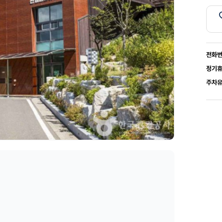
전화
정기
주차