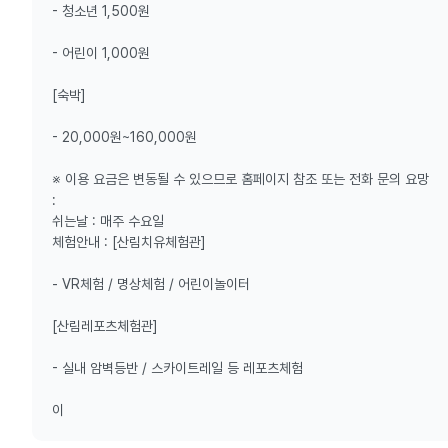
- 청소년 1,500원
- 어린이 1,000원
[숙박]
- 20,000원~160,000원
※ 이용 요금은 변동될 수 있으므로 홈페이지 참조 또는 전화 문의 요망
:
쉬는날 : 매주 수요일
체험안내 : [산림치유체험관]
- VR체험 / 명상체험 / 어린이놀이터
[산림레포츠체험관]
- 실내 암벽등반 / 스카이트레일 등 레포츠체험
이