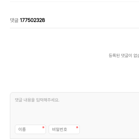
댓글
177502328
등록된 댓글이 없