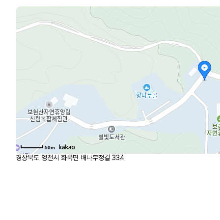
50m
경상북도 영천시 화북면 배나무정길 334